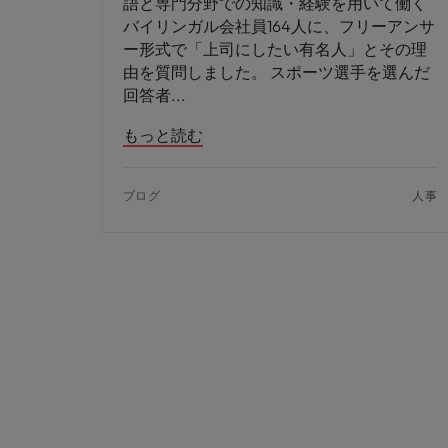
語と専門分野での知識・経験を用いて働く
バイリンガル会社員164人に、フリーアンサ
ー形式で「上司にしたい有名人」とその理
由を質問しました。 スポーツ選手を選んだ
回答者
もっと読む
ブログ
人事