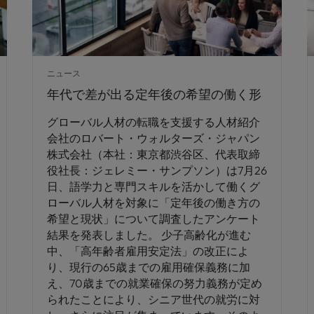
ニュース
年代で差が出る定年後の希望の働く形
グローバル人材の転職を支援する人材紹介
会社のロバート・ウォルターズ・ジャパン
株式会社（本社：東京都渋谷区、代表取締
役社長：ジェレミー・サンプソン）は7月26
日、語学力と専門スキルを活かして働くグ
ローバル人材を対象に「定年後の働き方の
希望と現状」について調査したアンケート
結果を発表しました。 少子高齢化が進む
中、「高年齢者雇用安定法」の改正によ
り、現行の65歳までの雇用確保義務に加
え、70歳までの就業確保の努力義務が定め
られたことにより、シニア世代の就労に対