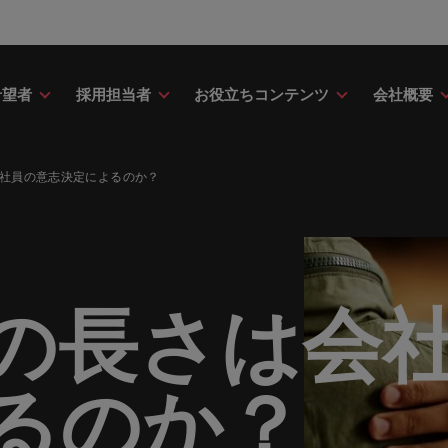
希望者
採用担当者
お役立ちコンテンツ
会社概要
財務
ドバイス
介
ク＆ホワイトペーパー
ストーリー
点
アウトソーシング
海外拠点
日本に帰国して働くなら
転職アドバイス
投資家情報
メーカー（電気/電子/機械）
社員の意志決定によるのか？
財務分野についてご紹介します。
・日系グローバル企業への『転職
調査やレポート、知見をご紹介し
歴史やミッション・価値観をご紹
あなたの海外経験を日本で活か
あなたのキャリアをサポートし
ロバート・ウォルターズ・グル
メーカー（電気/電子/機械）分
採用
採用代行（RPO）
アフリカ
ア
イス』を掲載しております。
す。
せんか？
新の投資家情報をご覧いただけ
てご紹介します。
のグローバル企業からベンチャー企業まで、さまざまな企業に
クティブサーチ
アウトソーシング
オーストラリア
イ
ア相談
キャスト
ナーシップ
お知り合い紹介キャンペー
採用アドバイス
多様性、平等性、インクル
金融
約社員など雇用形態を問わず、あなたのスキルが活きる場所へ
ーナショナル・キャリア・マネジ
ベルギー
イ
野についてご紹介します。
の将来のキャリアをプロに相談し
スリーダーや採用のエキスパート
パートナーシップを結んでいる
ロバート・ウォルターズにお知
効果的な採用活動を行うための
多様性や平等性が大切にされ、
金融分野についてご紹介します
の長さは会
カナダ
日
か？
たポッドキャストシリーズ
組織についてご紹介します。
紹介して転職をサポートしませ
やアドバイスをご紹介します。
人が尊重される環境作りのため
リューションを提供しており、国内のグローバル企業からベン
契約社員採用
ring Potential」をお楽しみくだ
取り組んでいます。
チリ
マ
ティング
査
当社の専門分野
サプライチェーン/物流/購買
レンド、アイデアをお届けします。
るのか？ 
転職者ストーリー
ESG・社会貢献への取り組
中国
メ
ティング分野についてご紹介しま
の業界の採用・給与動向を詳しく
経理/財務から金融、人事、マー
サプライチェーン/物流/購買分
ナー
給与調査
ます。
ト・ウォルターズは「企業」そし
グ、ITにいたるまで、多岐にわ
当社はESG活動を通して世界中
てご紹介します。
ストーリーを大切にしています。
フランス
ニ
専門家が情報や最新のトレンドを
く人」のストーリーを大切にして
分野を取り扱っています。
あなたの業界の採用・給与動向
環境に貢献しています。