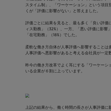
M&A アドバイザリー & コンサルティング
スタイム制」、「ワーケーション」という項目
くが「評価に影響がない」と答えました。
評価ごとに結果を見ると、最も多く「良い評価
ィス勤務」（32%）、一方、「悪い評価に影響
「在宅勤務」（18%）でした。
柔軟な働き方自体が人事評価へ影響することは
人事評価へ悪影響があると考える会社員が一定
昨今の働き方改革でよく耳にする「ワーケーシ
いる企業が６割に上っています。
上記の結果から、働く時間の長さが人事評価に