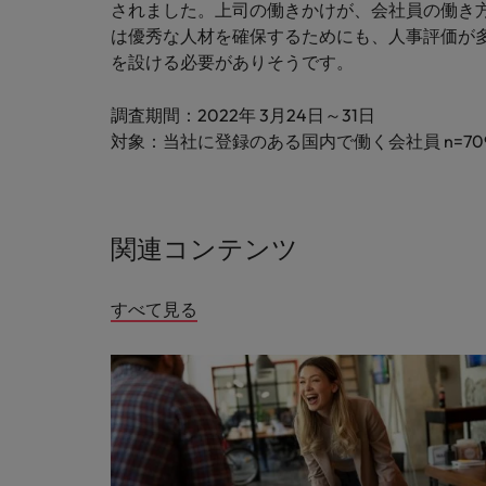
されました。上司の働きかけが、会社員の働き
は優秀な人材を確保するためにも、人事評価が
を設ける必要がありそうです。
調査期間：2022年 3月24日～31日
対象：当社に登録のある国内で働く会社員 n=70
関連コンテンツ
すべて見る