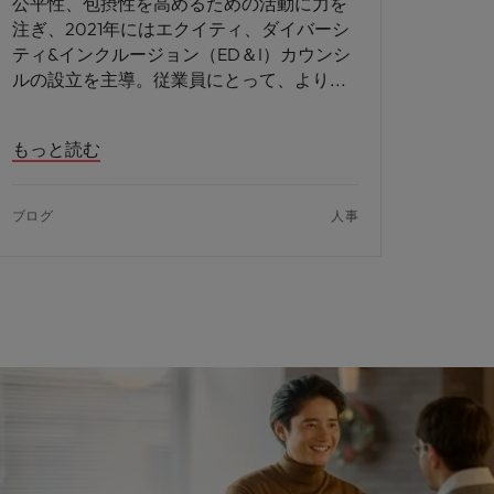
公平性、包摂性を高めるための活動に力を
注ぎ、2021年にはエクイティ、ダイバーシ
ティ&インクルージョン（ED＆I）カウンシ
ルの設立を主導。従業員にとって、より
もっと読む
ブログ
人事