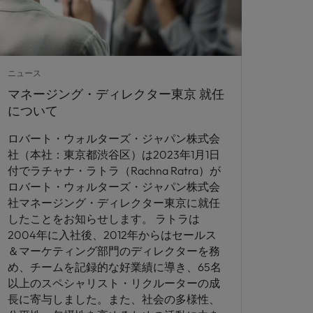
ニュース
マネージング・ディレクター東京 就任
について
ロバート・ウォルターズ・ジャパン株式会
社（本社：東京都渋谷区）は2023年1月1日
付でラチャナ・ラトラ（Rachna Ratra）が
ロバート・ウォルターズ・ジャパン株式会
社マネージング・ディレクター東京に就任
したことをお知らせします。 ラトラは
2004年に入社後、2012年からはセールス
＆マーケティング部門のディレクターを務
め、チームを記録的な好業績に導き、65名
以上のスペシャリスト・リクルーターの成
長に寄与しました。また、社会の多様性、