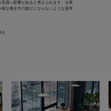
方意識へ影響があると考えられます。企業
多様な働き方の妨げとならないような基準
9人