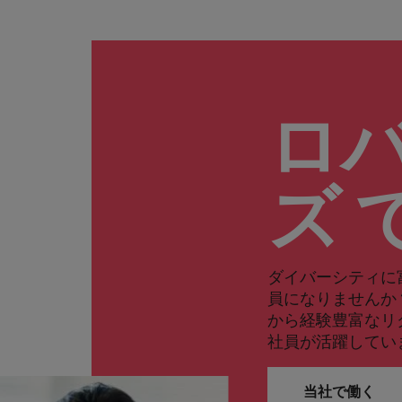
ロ
ズ 
ダイバーシティに
員になりませんか
から経験豊富なリ
社員が活躍してい
当社で働く