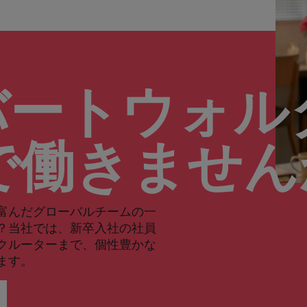
バートウォル
で働きませ
富んだグローバルチームの一
？当社では、新卒入社の社員
クルーターまで、個性豊かな
ます。