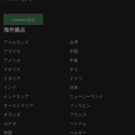
Cookieの設定
海外拠点
アイルランド
台湾
アフリカ
中国
アメリカ
中東
イギリス
チリ
イタリア
ドイツ
インド
日本
インドネシア
ニュージーランド
オーストラリア
フィリピン
オランダ
フランス
カナダ
ベトナム
韓国
ベルギー