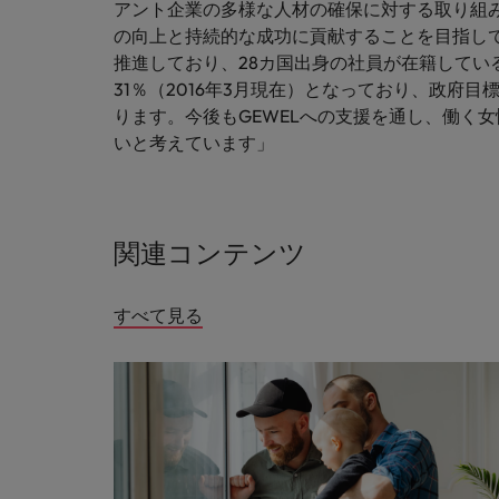
M&A アドバイザリー & コンサルティング
アント企業の多様な人材の確保に対する取り組
の向上と持続的な成功に貢献することを目指し
推進しており、28カ国出身の社員が在籍してい
31％（2016年3月現在）となっており、政府
ります。今後もGEWELへの支援を通し、働く
いと考えています」
関連コンテンツ
すべて見る