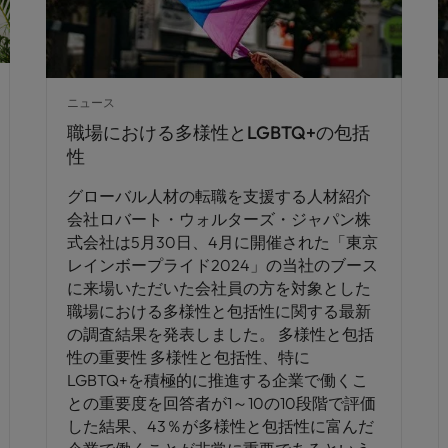
ニュース
職場における多様性とLGBTQ+の包括
性
グローバル人材の転職を支援する人材紹介
会社ロバート・ウォルターズ・ジャパン株
式会社は5月30日、4月に開催された「東京
レインボープライド2024」の当社のブース
に来場いただいた会社員の方を対象とした
職場における多様性と包括性に関する最新
の調査結果を発表しました。 多様性と包括
性の重要性 多様性と包括性、特に
LGBTQ+を積極的に推進する企業で働くこ
との重要度を回答者が1～10の10段階で評価
した結果、43％が多様性と包括性に富んだ