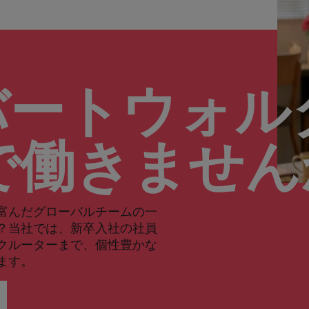
バートウォル
で働きませ
富んだグローバルチームの一
？当社では、新卒入社の社員
クルーターまで、個性豊かな
ます。