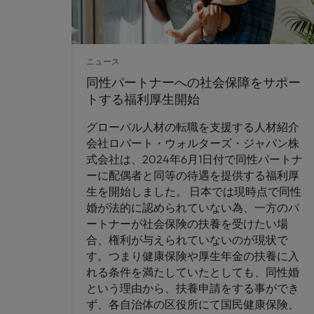
ニュース
同性パートナーへの社会保障をサポー
トする福利厚生開始
グローバル人材の転職を支援する人材紹介
会社ロバート・ウォルターズ・ジャパン株
式会社は、2024年6月1日付で同性パートナ
ーに配偶者と同等の待遇を提供する福利厚
生を開始しました。 日本では現時点で同性
婚が法的に認められていない為、一方のパ
ートナーが社会保険の扶養を受けたい場
合、権利が与えられていないのが現状で
す。つまり健康保険や厚生年金の扶養に入
れる条件を満たしていたとしても、同性婚
という理由から、扶養申請をする事ができ
ず、各自治体の区役所にて国民健康保険、