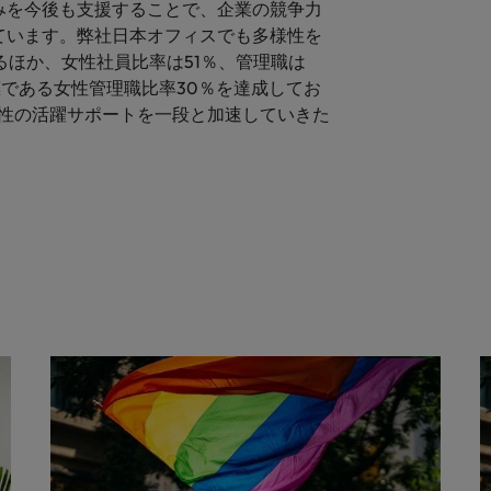
みを今後も支援することで、企業の競争力
ています。弊社日本オフィスでも多様性を
るほか、女性社員比率は51％、管理職は
目標である女性管理職比率30％を達成してお
女性の活躍サポートを一段と加速していきた