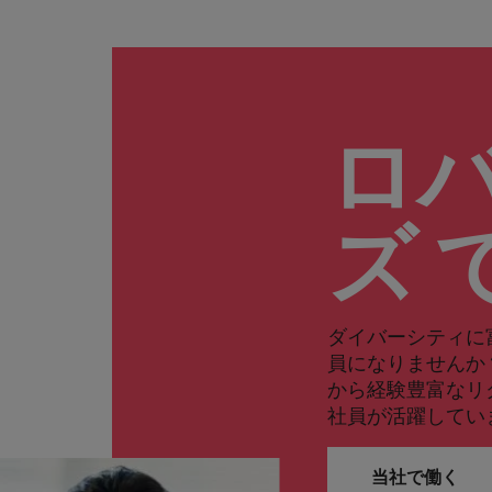
ロ
ズ 
ダイバーシティに
員になりませんか
から経験豊富なリ
社員が活躍してい
当社で働く