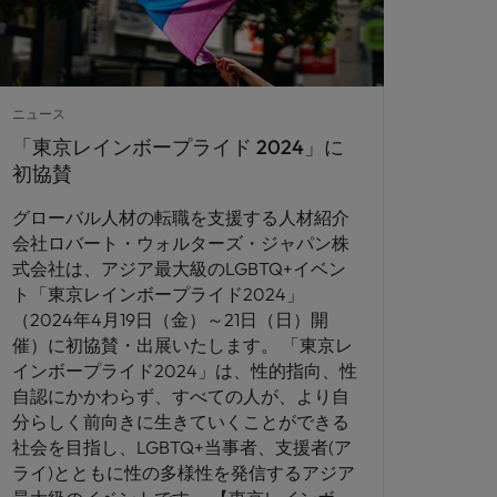
ニュース
「東京レインボープライド 2024」に
初協賛
グローバル人材の転職を支援する人材紹介
会社ロバート・ウォルターズ・ジャパン株
式会社は、アジア最大級のLGBTQ+イベン
ト「東京レインボープライド2024」
（2024年4月19日（金）～21日（日）開
催）に初協賛・出展いたします。 「東京レ
インボープライド2024」は、性的指向、性
自認にかかわらず、すべての人が、より自
分らしく前向きに生きていくことができる
社会を目指し、LGBTQ+当事者、支援者(ア
ライ)とともに性の多様性を発信するアジア