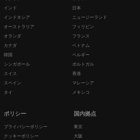
インド
日本
インドネシア
ニュージーランド
オーストラリア
フィリピン
オランダ
フランス
カナダ
ベトナム
韓国
ベルギー
シンガポール
ポルトガル
スイス
香港
スペイン
マレーシア
タイ
メキシコ
ポリシー
国内拠点
プライバシーポリシー
東京
クッキーポリシー
大阪