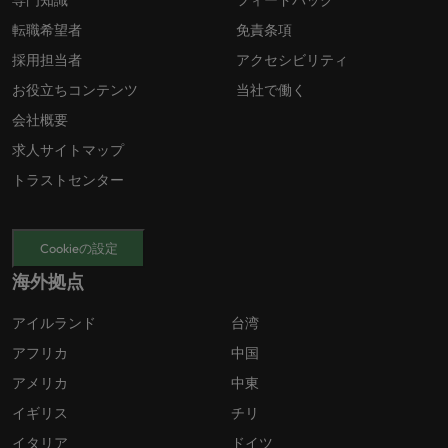
専門知識
フィードバック
転職希望者
免責条項
採用担当者
アクセシビリティ
お役立ちコンテンツ
当社で働く
会社概要
求人サイトマップ
トラストセンター
Cookieの設定
海外拠点
アイルランド
台湾
アフリカ
中国
アメリカ
中東
イギリス
チリ
イタリア
ドイツ