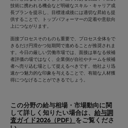
技術に携われる機会など明確なスキル・キャリア成
長プランを提示し、目標達成後には適切な昇給も提
供することで、トップパフォーマーの定着や意欲向
上につながります。
面接プロセスそのものも重要で、プロセス全体をで
きるだけ円滑かつ短期間で進めることが推奨されま
す。今日の厳しい労働市場では、面接は単なる候補
者評価の場ではなく、企業側が自社やチームを候補
者へ売り込む場として捉えるべきです。他社より迅
速かつ魅力的な印象を与えることで、有能な人材獲
得につなげることができるでしょう。
この分野の給与相場・市場動向に関
して詳しく知りたい場合は、
給与調
査ガイド2026（PDF）
をご覧くださ
い。