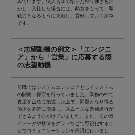
みています。法人営業で培った粘り強さを活
かし、入社した場合には、熱意をもって、即
戦力となるように挑戦し、貢献していく所存
です。
＜志望動機の例文＞「エンジニ
ア」から「営業」に応募する際
の志望動機
前職ではシステムエンジニアとしてシステム
の開発・保守を行っていました。業務の中で
要望を正確に把握した上で、問題となり得る
箇所を的確に指摘し、スムーズな業務進行が
できるよう心がけていました。また、その際
にデータや数値をグラフなどで可視化するこ
とでコミュニケーションを円滑に行いまし