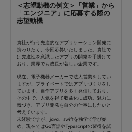
＜志望動機の例文＞「営業」から
「エンジニア」に応募する際の
志望動機
貴社が行う先進的なアプリケーション開発に
携わりたく、今回応募いたしました。貴社で
は先進性を意識したアプリの開発を手掛けて
おり、業界でも成長が著しい企業です。
現在、電子機器メーカーで法人営業をしてい
ますが、プライベートではアプリづくりをし
ています。自作アプリを多く発信しており、
その中で、人気を得て収益化に成功。魅力に
気づき、アプリ開発を自分の仕事にしたいと
考えています。
未経験ですが、java、swiftを独学で学び始
め、現在ではGo言語やTypescriptの習得を試