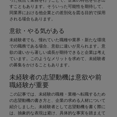
った視点で業務を行うことで、企業の特色を引き出
すこともあります。そういった可能性を期待して、
同業界における他企業との差別化を図る目的で採用
される場合もあります。
意欲・やる気がある
未経験者でも、憧れていた職種や業界・新たな環境
での職務である場合、意欲に違いが見られます。意
欲の違いから著しい成長が期待できると企業は考え
ています。このようなメリットを求めて、未経験者
の募集をかけることもあります。
未経験者の志望動機は意欲や前
職経験が重要
この記事では、未経験の職種・業種へ転職するため
の志望動機の書き方と、企業の求める人材について
紹介しました。未経験者として志望動機を書く際に
は、抽象的な表現は避け、具体的な事実を踏まえて