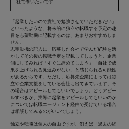
社で養いたいです
「起業したいので貴社で勉強させていただきたい」
といったような、将来的に独立や転職する予定の趣
旨を志望動機に記載するのは、あまりおすすめしま
せん。
志望動機の記入に、応募した会社で学んだ経験を活
かしてその後の転職予定を記載してしまうと、企業
側にしてみれば「すぐに辞めてしまう」「自社で成
果を上げられる見込みがない」と感じられる可能性
があるからです。ただし、応募先企業によっては独
立や企業支援をしている会社も出てきています、そ
の場合はアピールしてもいいでしょう。どうアピー
ルすべきか、実際に起業をアピールしてもいいのか
については転職エージェント経由で受けている場合
は相談してみるのがいいでしょう。
独立や転職は個人の自由ですが、例えば「過去の経