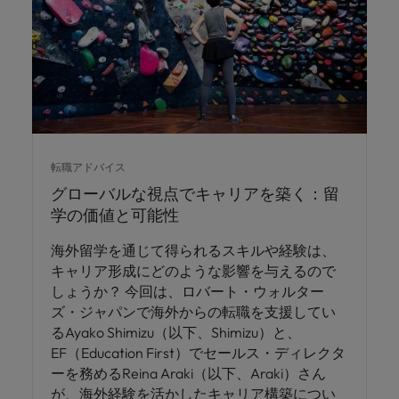
転職アドバイス
グローバルな視点でキャリアを築く：留
学の価値と可能性
海外留学を通じて得られるスキルや経験は、
キャリア形成にどのような影響を与えるので
しょうか？ 今回は、ロバート・ウォルター
ズ・ジャパンで海外からの転職を支援してい
るAyako Shimizu（以下、Shimizu）と、
EF（Education First）でセールス・ディレクタ
ーを務めるReina Araki（以下、Araki）さん
が、海外経験を活かしたキャリア構築につい