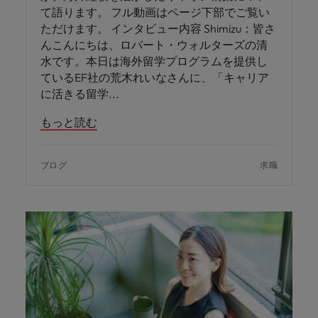
て語ります。 フル動画はページ下部でご覧い
ただけます。 インタビュー内容 Shimizu：皆さ
んこんにちは、ロバート・ウォルターズの清
水です。本日は海外留学プログラムを提供し
ているEF社の荒木れいなさんに、「キャリア
に活きる留学
もっと読む
ブログ
求職