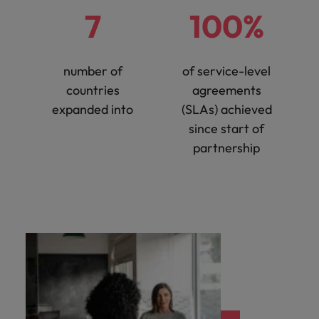
7
100%
number of
of service-level
countries
agreements
expanded into
(SLAs) achieved
since start of
partnership