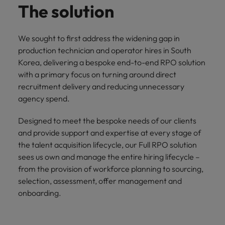
The solution
We sought to first address the widening gap in
production technician and operator hires in South
Korea, delivering a bespoke end-to-end RPO solution
with a primary focus on turning around direct
recruitment delivery and reducing unnecessary
agency spend.
Designed to meet the bespoke needs of our clients
and provide support and expertise at every stage of
the talent acquisition lifecycle, our Full RPO solution
sees us own and manage the entire hiring lifecycle –
from the provision of workforce planning to sourcing,
selection, assessment, offer management and
onboarding.