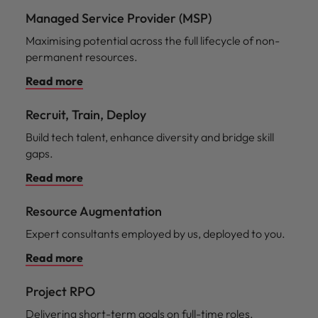
Managed Service Provider (MSP)
Maximising potential across the full lifecycle of non-
permanent resources.
Read more
Recruit, Train, Deploy
Build tech talent, enhance diversity and bridge skill
gaps.
Read more
Resource Augmentation
Expert consultants employed by us, deployed to you.
Read more
Project RPO
Delivering short-term goals on full-time roles.