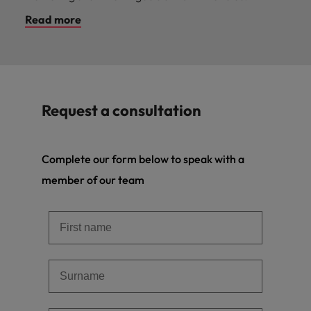
Read more
Request a consultation
Complete our form below to speak with a
member of our team