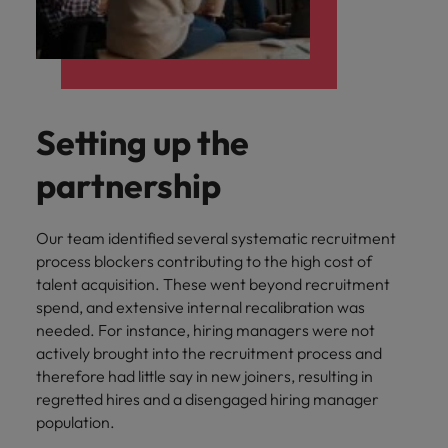
Setting up the
partnership
Our team identified several systematic recruitment
process blockers contributing to the high cost of
talent acquisition. These went beyond recruitment
spend, and extensive internal recalibration was
needed. For instance, hiring managers were not
actively brought into the recruitment process and
therefore had little say in new joiners, resulting in
regretted hires and a disengaged hiring manager
population.