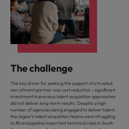
The challenge
The key driver for seeking the support of a trusted
recruitment partner was cost reduction – significant
investment in previous talent acquisition approaches
did not deliver long-term results. Despite a high
number of agencies being engaged to deliver talent,
the region’s talent acquisition teams were struggling
to fill and pipeline important technical roles in South