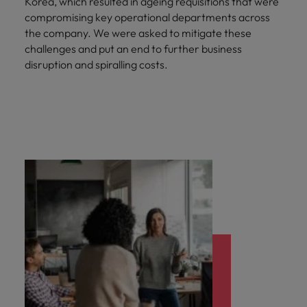
Korea, which resulted in ageing requisitions that were
compromising key operational departments across
the company. We were asked to mitigate these
challenges and put an end to further business
disruption and spiralling costs.