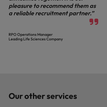
pleasure to recommend them as
a reliable recruitment partner.”
RPO Operations Manager
Leading Life Sciences Company
Our other services