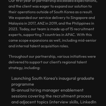
Our first year of partnership exceeded expectations,
and the client was eager to expand our solution to
their operations outside of South Korea as a result.
We expanded our service delivery to Singapore and
Malaysia in 2017, ANZ in 2019, and the Philippines in
2023. Today, our team is made up of 15 recruitment
experts, supporting 7 countries in APAC. With this
came scope expansions as well, including mid-senior
and internal talent acquisition roles.
Throughout our partnership, various initiatives were
delivered to support our client’s regional talent
strategy, including:
Launching South Korea’s inaugural graduate
programme
Bi-annual hiring manager enablement
sessions covering the recruitment process
and adjacent topics (interview skills, LinkedIn