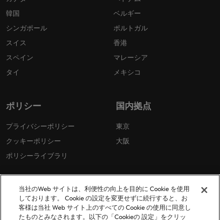
韓国
ベルギー
シンガポール
ポルトガル
スイス
香港
スペイン
マレーシア
タイ
メキシコ
ポリシー
国内拠点
プライバシーポリシー
東京
クッキーポリシー
大阪
ポリシーライブラリ
当社のWeb サイトは、利便性の向上を目的に Cookie を使用
しております。 Cookie の設定を変更せずに続行すると、お
客様は当社 Web サイト上のすべての Cookie の使用に同意し
たものとみなされます。以下の「Cookieの 設定」をクリッ