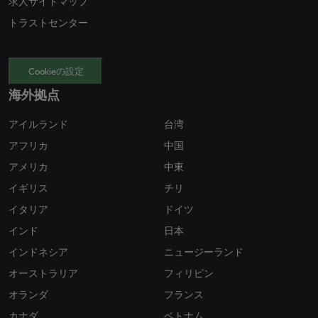
求人サイトマップ
トラストセンター
Cookieの設定
海外拠点
アイルランド
台湾
アフリカ
中国
アメリカ
中東
イギリス
チリ
イタリア
ドイツ
インド
日本
インドネシア
ニュージーランド
オーストラリア
フィリピン
オランダ
フランス
カナダ
ベトナム