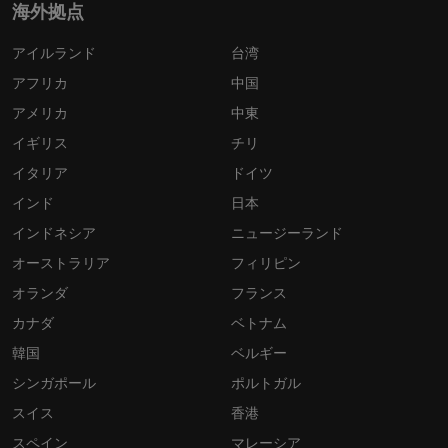
海外拠点
アイルランド
台湾
アフリカ
中国
アメリカ
中東
イギリス
チリ
イタリア
ドイツ
インド
日本
インドネシア
ニュージーランド
オーストラリア
フィリピン
オランダ
フランス
カナダ
ベトナム
韓国
ベルギー
シンガポール
ポルトガル
スイス
香港
スペイン
マレーシア