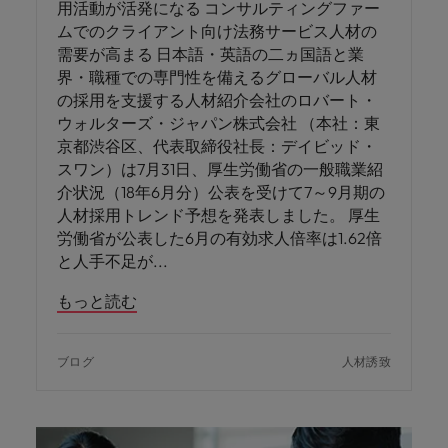
用活動が活発になる コンサルティングファー
ムでのクライアント向け法務サービス人材の
需要が高まる 日本語・英語の二ヵ国語と業
界・職種での専門性を備えるグローバル人材
の採用を支援する人材紹介会社のロバート・
ウォルターズ・ジャパン株式会社 （本社：東
京都渋谷区、代表取締役社長：デイビッド・
スワン）は7月31日、厚生労働省の一般職業紹
介状況（18年6月分）公表を受けて7～9月期の
人材採用トレンド予想を発表しました。 厚生
労働省が公表した6月の有効求人倍率は1.62倍
と人手不足が
もっと読む
ブログ
人材誘致