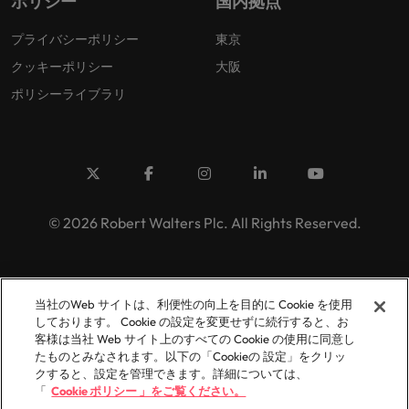
ポリシー
国内拠点
プライバシーポリシー
東京
クッキーポリシー
大阪
ポリシーライブラリ
© 2026 Robert Walters Plc. All Rights Reserved.
当社のWeb サイトは、利便性の向上を目的に Cookie を使用
しております。 Cookie の設定を変更せずに続行すると、お
客様は当社 Web サイト上のすべての Cookie の使用に同意し
たものとみなされます。以下の「Cookieの 設定」をクリッ
クすると、設定を管理できます。詳細については、
「
Cookie ポリシー 」をご覧ください。