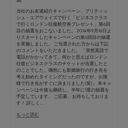
当社のお友達紹介キャンペーン、ブリティッ
シュ・エアウェイズで行く「ビジネスクラス
で行くロンドン往復航空券プレゼント」第6回
目の抽選をおこないました。 2014年9月16日よ
りスタートしたキャンペーンの第6回目の抽選
を実施しました。 ご当選された方からは下記
のコメントをいただきました。 「突然英語で
電話がかかってきて、何かと思えばロンドン
往復ビジネスクラスのチケットが当選したと
のことでした。偶然にも新婚旅行の行き先を
考え始めたタイミングだったのですが、お陰
様で行き先がすぐに決まりました(笑)」 本キャ
ンペーンは今後も継続し、半年に1度の抽選を
予定しています。 ご応募、お待ちしておりま
す！ 詳しく
もっと読む