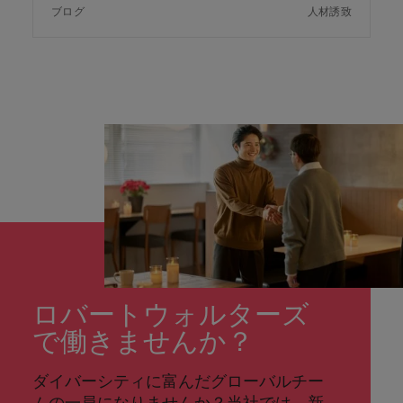
ブログ
人材誘致
ロバートウォルターズ
で働きませんか？
ダイバーシティに富んだグローバルチー
ムの一員になりませんか？当社では、新