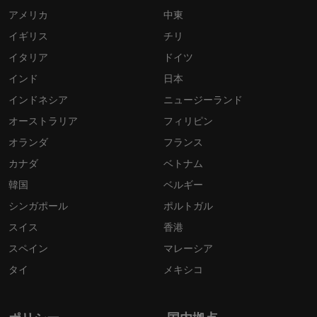
アメリカ
中東
イギリス
チリ
イタリア
ドイツ
インド
日本
インドネシア
ニュージーランド
オーストラリア
フィリピン
オランダ
フランス
カナダ
ベトナム
韓国
ベルギー
シンガポール
ポルトガル
スイス
香港
スペイン
マレーシア
タイ
メキシコ