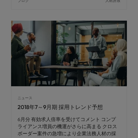
ブログ
人材誘致
ニュース
2018年7～9月期 採用トレンド予想
6月分 有効求人倍率を受けてコメント コンプ
ライアンス増員の機運がさらに高まる クロス
ボーダー案件の急増により企業法務人材の採