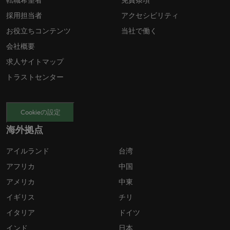
転職希望者
免責条項
採用担当者
アクセシビリティ
お役立ちコンテンツ
当社で働く
会社概要
求人サイトマップ
トラストセンター
Cookieの設定
海外拠点
アイルランド
台湾
アフリカ
中国
アメリカ
中東
イギリス
チリ
イタリア
ドイツ
インド
日本