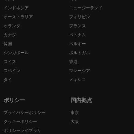
インドネシア
ニュージーランド
オーストラリア
フィリピン
オランダ
フランス
カナダ
ベトナム
韓国
ベルギー
シンガポール
ポルトガル
スイス
香港
スペイン
マレーシア
タイ
メキシコ
ポリシー
国内拠点
プライバシーポリシー
東京
クッキーポリシー
大阪
ポリシーライブラリ