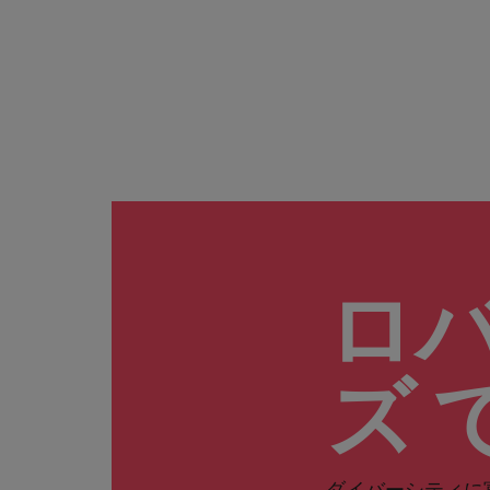
ロ
ズ 
ダイバーシティに