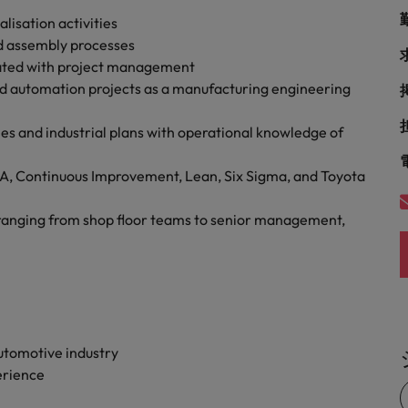
lisation activities
d assembly processes
ated with project management
nd automation projects as a manufacturing engineering
es and industrial plans with operational knowledge of
, Continuous Improvement, Lean, Six Sigma, and Toyota
s ranging from shop floor teams to senior management,
utomotive industry
erience