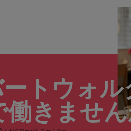
バートウォル
で働きませ
富んだグローバルチームの一