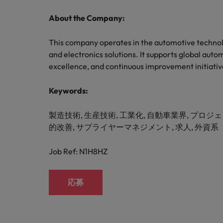
About the Company:
This company operates in the automotive technol
and electronics solutions. It supports global aut
excellence, and continuous improvement initiativ
Keywords:
製造技術, 生産技術, 工業化, 自動車業界, プロジ
的改善, サプライヤーマネジメント, 求人, 外資系
Job Ref: N1H8HZ
応募