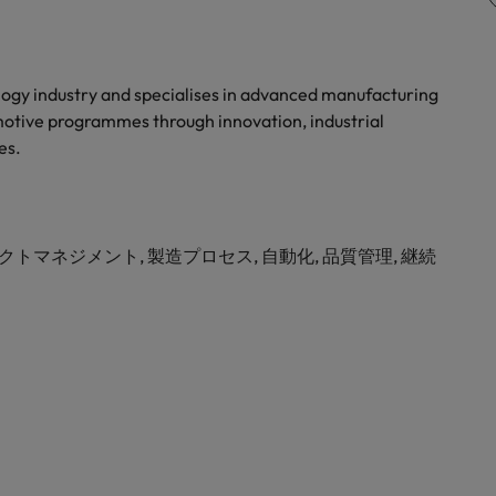
ogy industry and specialises in advanced manufacturing
omotive programmes through innovation, industrial
es.
ェクトマネジメント, 製造プロセス, 自動化, 品質管理, 継続