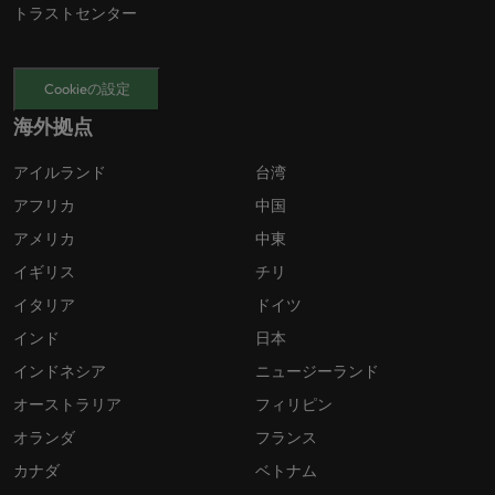
トラストセンター
Cookieの設定
海外拠点
アイルランド
台湾
アフリカ
中国
アメリカ
中東
イギリス
チリ
イタリア
ドイツ
インド
日本
インドネシア
ニュージーランド
オーストラリア
フィリピン
オランダ
フランス
カナダ
ベトナム