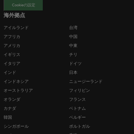
Cookieの設定
海外拠点
アイルランド
台湾
アフリカ
中国
アメリカ
中東
イギリス
チリ
イタリア
ドイツ
インド
日本
インドネシア
ニュージーランド
オーストラリア
フィリピン
オランダ
フランス
カナダ
ベトナム
韓国
ベルギー
シンガポール
ポルトガル