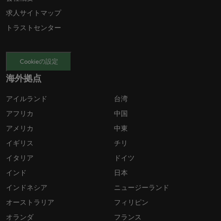
求人サイトマップ
トラストセンター
Cookieの設定
海外拠点
アイルランド
台湾
アフリカ
中国
アメリカ
中東
イギリス
チリ
イタリア
ドイツ
インド
日本
インドネシア
ニュージーランド
オーストラリア
フィリピン
オランダ
フランス