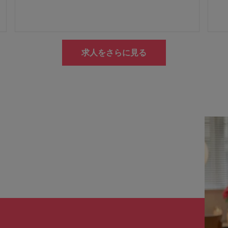
求人をさらに見る