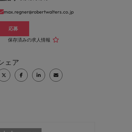
max.regner@robertwalters.co.jp
応募
保存済みの求人情報
シェア