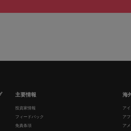
プ
主要情報
海
投資家情報
アイ
フィードバック
アフ
免責条項
アメ