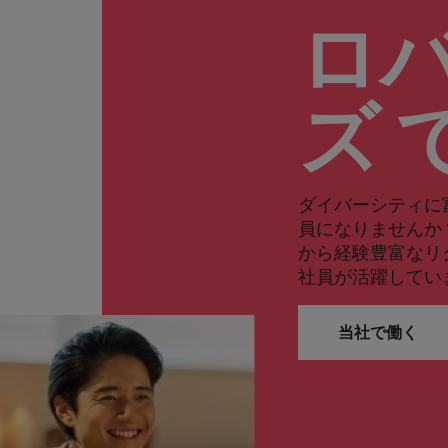
ロ
ズ 
ダイバーシティに
員になりませんか
から経験豊富なリ
社員が活躍してい
当社で働く