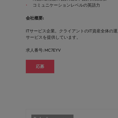
M&A アドバイザリー & コンサルティング
コミュニケーションレベルの英語力
会社概要
:
ITサービス企業。クライアントのIT資産全体
サービスを提供しています。
求人番号: MC7EYV
応募