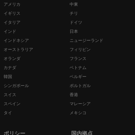
アメリカ
中東
イギリス
チリ
イタリア
ドイツ
インド
日本
インドネシア
ニュージーランド
オーストラリア
フィリピン
オランダ
フランス
カナダ
ベトナム
韓国
ベルギー
シンガポール
ポルトガル
スイス
香港
スペイン
マレーシア
タイ
メキシコ
ポリシー
国内拠点