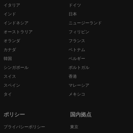
イタリア
ドイツ
インド
日本
インドネシア
ニュージーランド
オーストラリア
フィリピン
オランダ
フランス
カナダ
ベトナム
韓国
ベルギー
シンガポール
ポルトガル
スイス
香港
スペイン
マレーシア
タイ
メキシコ
ポリシー
国内拠点
プライバシーポリシー
東京