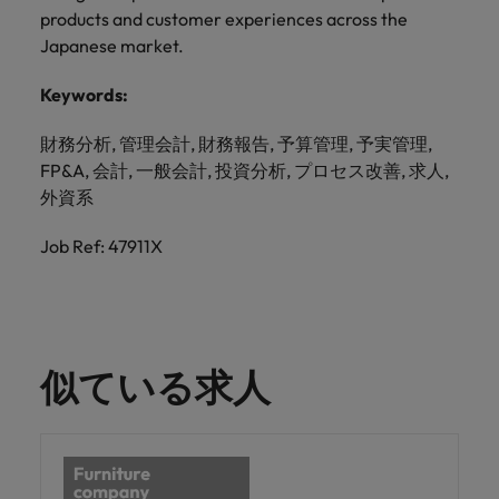
products and customer experiences across the
Japanese market.
Keywords:
財務分析, 管理会計, 財務報告, 予算管理, 予実管理,
FP&A, 会計, 一般会計, 投資分析, プロセス改善, 求人,
外資系
Job Ref: 47911X
似ている求人