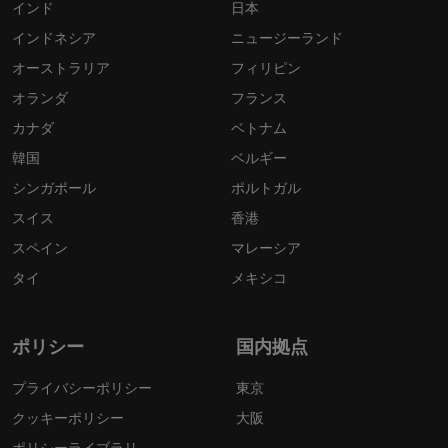
インド
日本
インドネシア
ニュージーランド
オーストラリア
フィリピン
オランダ
フランス
カナダ
ベトナム
韓国
ベルギー
シンガポール
ポルトガル
スイス
香港
スペイン
マレーシア
タイ
メキシコ
ポリシー
国内拠点
プライバシーポリシー
東京
クッキーポリシー
大阪
ポリシーライブラリ