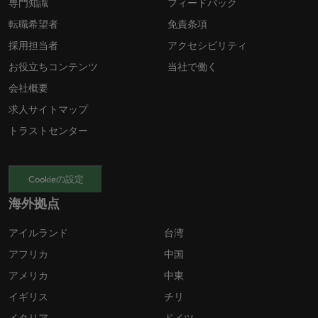
専門知識
フィードバック
転職希望者
免責条項
採用担当者
アクセシビリティ
お役立ちコンテンツ
当社で働く
会社概要
求人サイトマップ
トラストセンター
Cookieの設定
海外拠点
アイルランド
台湾
アフリカ
中国
アメリカ
中東
イギリス
チリ
イタリア
ドイツ