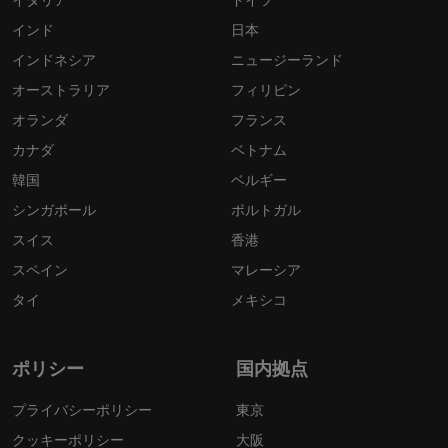
インド
日本
インドネシア
ニュージーランド
オーストラリア
フィリピン
オランダ
フランス
カナダ
ベトナム
韓国
ベルギー
シンガポール
ポルトガル
スイス
香港
スペイン
マレーシア
タイ
メキシコ
ポリシー
国内拠点
プライバシーポリシー
東京
クッキーポリシー
大阪