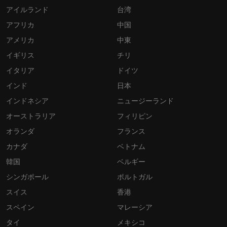
アイルランド
台湾
アフリカ
中国
アメリカ
中東
イギリス
チリ
イタリア
ドイツ
インド
日本
インドネシア
ニュージーランド
オーストラリア
フィリピン
オランダ
フランス
カナダ
ベトナム
韓国
ベルギー
シンガポール
ポルトガル
スイス
香港
スペイン
マレーシア
タイ
メキシコ