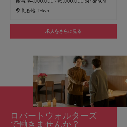
給与
:
¥4,000,000 - ¥5,000,000 per annum
勤務地
:
Tokyo
求人をさらに見る
ロバートウォルターズ
で働きませんか？