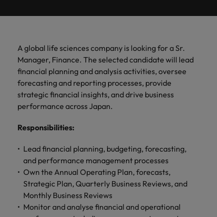
ーダーや採
パートナ
多様性、
人」のストーリーを大切にしています。
効果的な
相談
い紹介キ
で、さま
なたのス
内のグロ
届けしま
関してご
詳しく見る
で
お問い合わせ
ンプライ
ドイツ
ログラム
詳しく見
人事分野
用のエキス
金融分野
日本に帰国して働くなら
採用活動
ーシップ
平等性、
派遣・契
ャンペー
ざまな企
キルが活
ーバル企
す。
相談くだ
働
当社はグローバルでありながら、日本に根ざしたビ
アンス
あなたの
について
パートを招
について
詳しく見る
る
を行うた
約社員採
インクル
Eブック＆ホワイトペーパー
ン
ヘルスケア
業にご紹
きる場所
業からベ
さい。
香港
く
ジネスを展開しています。ぜひ採用に関してご相談
将来のキ
当社がパ
人材紹介
ご紹介し
いたポッド
ご紹介し
めのリソ
すべて見
用
法務/コン
ージョン
介しま
へと導き
ンチャー
ャリアを
ートナー
ください。
キャリア相談
ます。
キャストシ
ます。
ロバー
ースやア
プライア
る
国内拠点
インドネシア
ロ
A global life sciences company is looking for a Sr.
す。共に
ます。
企業ま
プロに相
シップを
リーズ
当社のストーリー
ト・ウォ
多様性や
ドバイス
転職アドバイス
正社員採用
派遣・契約社員採用
ンス分野
人事
問い合わ
バ
Manager, Finance. The selected candidate will lead
国内拠点問い合わせ先
談しませ
結んでい
キャリア
で、さま
「Powering
ルターズ
平等性が
をご紹介
アイルランド
について
詳しく見
せ先
ー
お知り合い紹介キャンペーン
financial planning and analysis activities, oversee
んか？
る人々や
Potential」
の新たな
ざまな企
にお知り
大切にさ
します。
ご紹介し
エグゼクティブサーチ
ト・
る
投資家情報
組織につ
forecasting and reporting processes, provide
をお楽しみ
ポッドキャスト
イタリア
合いを紹
れ、すべ
金融
一章を開
業より高
ます。
国内拠点
いてご紹
ウ
ください。
strategic financial insights, and drive business
介して転
ての人が
きましょ
い信頼を
インターナショナル・
給与調査
介しま
インド
ォ
職をサポ
尊重され
performance across Japan.
キャリア・マネジメン
う。
獲得して
パートナーシップ
マーケテ
サプライ
営業
東京
す。
大阪
採用アドバイス
法務/コンプライアンス
ル
ートしま
る環境作
ト
ウェビナ
給与調
います。
日本
ィング
チェー
せんか？
りのため
タ
Responsibilities
:
求人を見
営業分野
当社の専門分野
ー
査
各種サー
ン/物流/
に当社は
海外拠点
ー
アウトソーシング
について
多様性、平等性、インクルージョン
る
マーケテ
マレーシア
ウェビナー
マーケティング
ビスやリ
取り組ん
購買
業界の専門
あなたの
ズ・
ご紹介し
Lead financial planning, budgeting, forecasting,
ィング分
給与調査
当社の専
ソースを
でいま
家が情報や
業界の採
英文履歴書メーカー
ます。
ジ
アフリカ
メキシコ
野につい
メキシコ
and performance management processes
採用代行（RPO）
門分野
アウトソーシング
サプライ
す。
ぜひご覧
あなたの
最新のトレ
用・給与
企業と転職者ストーリー
給与調査
てご紹介
ャ
サプライチェーン/物流/購買
Own the Annual Operating Plan, forecasts,
チェーン/
業界の採
ンドをシェ
動向を詳
くださ
ニュージーランド
経理/財務
オーストラリア
します。
ニュージーランド
パ
物流/購買
Strategic Plan, Quarterly Business Reviews, and
タレント・アドバイザリー
用・給与
アします。
しく解説
から金
転職アドバイス
い。
企業と転
ESG・社
ン
分野につ
Monthly Business Reviews
ESG・社会貢献への取り組み
動向を詳
フィリピン
します。
融、人
営業
ベルギー
フィリピン
MBAホルダーのキャリア形成につい
職者スト
会貢献へ
いてご紹
で
Monitor and analyse financial and operational
しく解説
採用アドバイス
詳しく見
マーケット・インテリ
事、マー
女性リーダーシップ推
て
介しま
ーリー
の取り組
働
ポルトガル