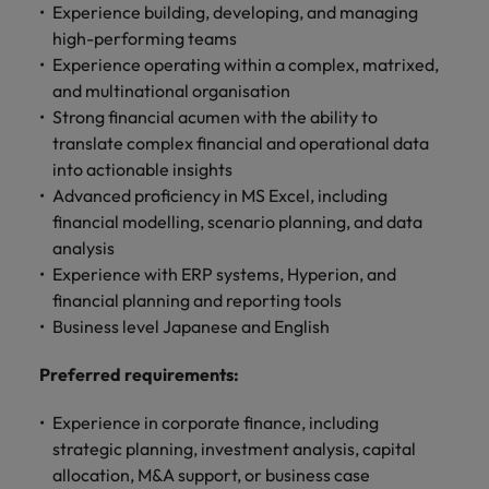
Experience building, developing, and managing
high-performing teams
Experience operating within a complex, matrixed,
and multinational organisation
Strong financial acumen with the ability to
translate complex financial and operational data
into actionable insights
Advanced proficiency in MS Excel, including
financial modelling, scenario planning, and data
analysis
Experience with ERP systems, Hyperion, and
financial planning and reporting tools
Business level Japanese and English
Preferred requirements
:
Experience in corporate finance, including
strategic planning, investment analysis, capital
allocation, M&A support, or business case