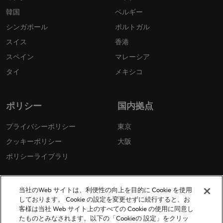
韓国
ベルギー
シンガポール
ポルトガル
スイス
香港
スペイン
マレーシア
タイ
メキシコ
ポリシー
国内拠点
プライバシーポリシー
東京
クッキーポリシー
大阪
ポリシーライブラリ
当社のWeb サイトは、利便性の向上を目的に Cookie を使用
しております。 Cookie の設定を変更せずに続行すると、お
客様は当社 Web サイト上のすべての Cookie の使用に同意し
たものとみなされます。以下の「Cookieの 設定」をクリッ