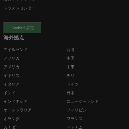
トラストセンター
Cookieの設定
海外拠点
アイルランド
台湾
アフリカ
中国
アメリカ
中東
イギリス
チリ
イタリア
ドイツ
インド
日本
インドネシア
ニュージーランド
オーストラリア
フィリピン
オランダ
フランス
カナダ
ベトナム