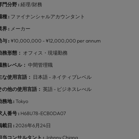
専門分野 :
経理/財務
職種 :
ファイナンシャルアカウンタント
業界 :
メーカー
給与 :
¥10,000,000 - ¥12,000,000 per annum
勤務形態：
オフィス・現場勤務
職務レベル：
中間管理職
主な使用言語：
日本語 - ネイティブレベル
その他の使用言語：
英語 - ビジネスレべル
勤務地 :
Tokyo
求人番号 :
H68U78-ECB0DA07
掲載日 :
2026年6月24日
担当コンサルタント :
Johnny Chiang