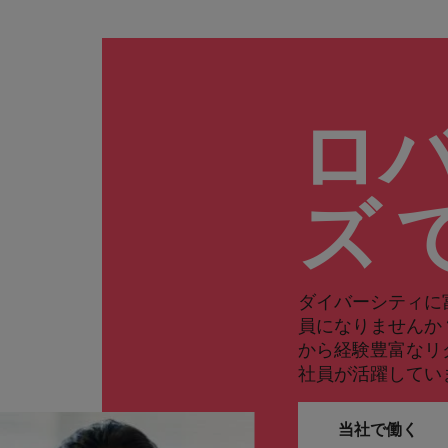
ロ
ズ 
ダイバーシティに
員になりませんか
から経験豊富なリ
社員が活躍してい
当社で働く