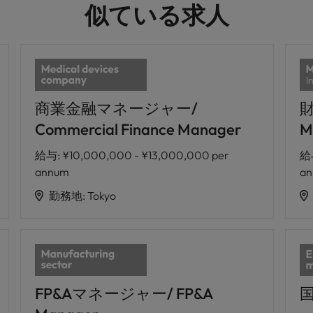
似ている求人
商業金融マネージャー/
財
Commercial Finance Manager
M
給与
:
¥10,000,000 - ¥13,000,000 per
給
annum
a
勤務地
:
Tokyo
FP&Aマネージャー/ FP&A
国