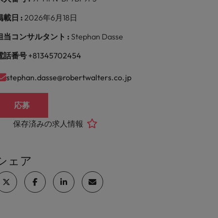
掲載日 :
2026年6月18日
担当コンサルタント :
Stephan Dasse
電話番号
+81345702454
stephan.dasse@robertwalters.co.jp
応募
保存済みの求人情報
シェア