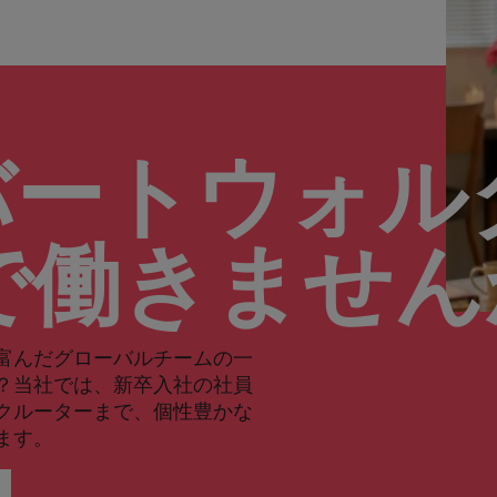
バートウォル
で働きませ
富んだグローバルチームの一
？当社では、新卒入社の社員
クルーターまで、個性豊かな
ます。