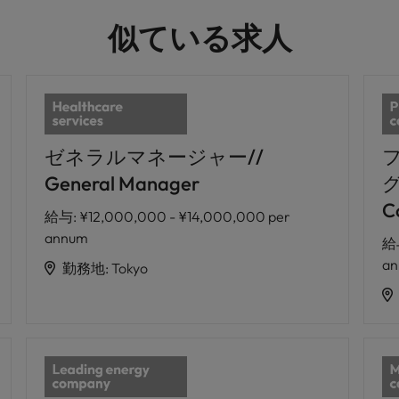
似ている求人
ゼネラルマネージャー//
General Manager
グ
C
給与
:
¥12,000,000 - ¥14,000,000 per
annum
給
a
勤務地
:
Tokyo