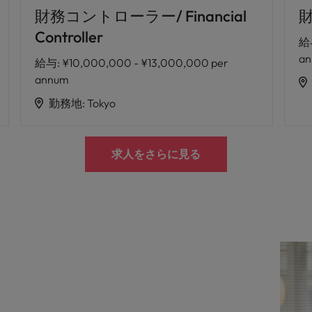
財務コントローラー/ Financial
財
Controller
給
a
給与
:
¥10,000,000 - ¥13,000,000 per
annum
勤務地
:
Tokyo
求人をさらに見る