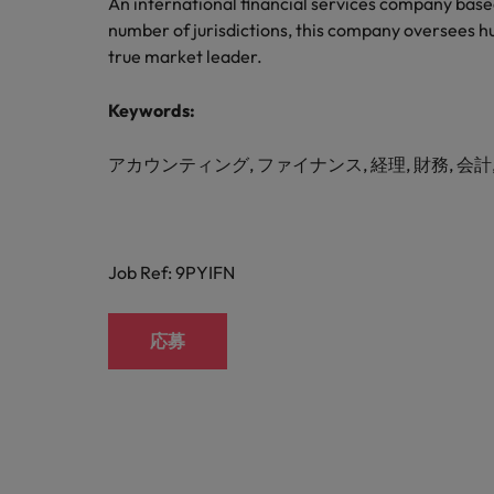
An international financial services company based
M&A アドバイザリー & コンサルティング
number of jurisdictions, this company oversees hu
true market leader.
Keywords:
アカウンティング, ファイナンス, 経理, 財務, 会計,
Job Ref: 9PYIFN
応募