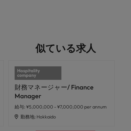
似ている求人
財務マネージャー/ Finance
Manager
給与
:
¥5,000,000 - ¥7,000,000 per annum
勤務地
:
Hokkaido