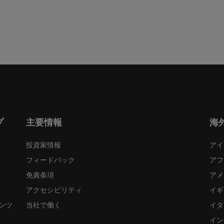
プ
主要情報
海
投資家情報
アイ
フィードバック
アフ
免責条項
アメ
アクセシビリティ
イギ
ンツ
当社で働く
イタ
イン