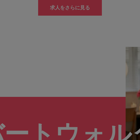
求人をさらに見る
バートウォル