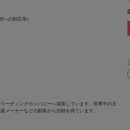
頼への対応等）
のリーディングカンパニーへ成長しています。世界中の主
機器メーカーなどの顧客から信頼を得ています。