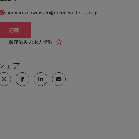
shannon.vanwinssen@robertwalters.co.jp
応募
保存済みの求人情報
シェア