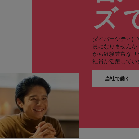
ズ 
ダイバーシティに
員になりませんか
から経験豊富なリ
社員が活躍してい
当社で働く