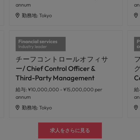
annum
a
勤務地
:
Tokyo
チーフコントロールオフィサ
ー/ Chief Control Officer &
グ
Third-Party Management
C
給与
:
¥10,000,000 - ¥15,000,000 per
給
annum
a
勤務地
:
Tokyo
求人をさらに見る