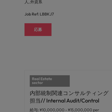
人, 外資系
Job Ref: LBBKJ7
応募
内部統制関連コンサルティング
担当// Internal Audit/Control
給与
:
¥10,000,000 - ¥15,000,000 per