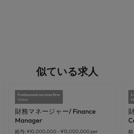
似ている求人
財務マネージャー/ Finance
財
Manager
C
給与
:
¥10,000,000 - ¥13,000,000 per
給