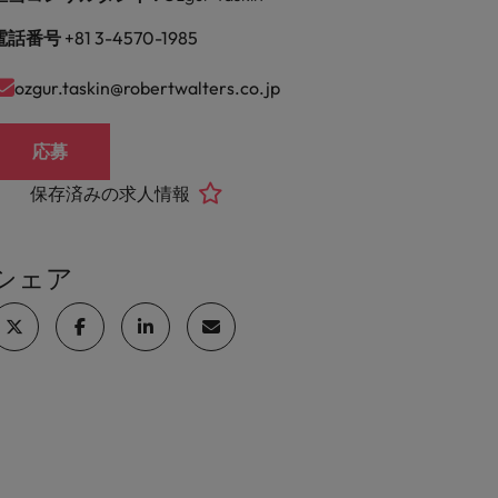
電話番号
+81 3-4570-1985
ozgur.taskin@robertwalters.co.jp
応募
保存済みの求人情報
シェア