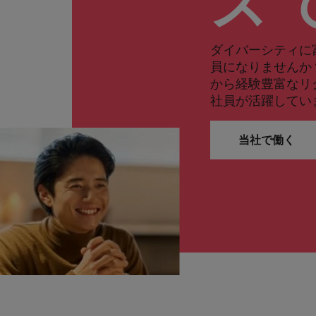
ズ 
ダイバーシティに
員になりませんか
から経験豊富なリ
社員が活躍してい
当社で働く