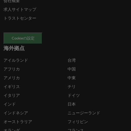
会社概要
求人サイトマップ
トラストセンター
Cookieの設定
海外拠点
アイルランド
台湾
アフリカ
中国
アメリカ
中東
イギリス
チリ
イタリア
ドイツ
インド
日本
インドネシア
ニュージーランド
オーストラリア
フィリピン
オランダ
フランス