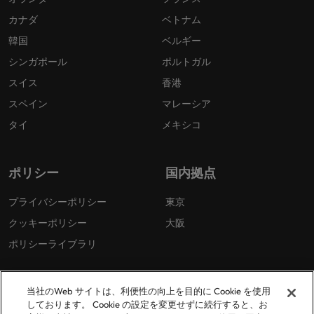
カナダ
ベトナム
韓国
ベルギー
シンガポール
ポルトガル
スイス
香港
スペイン
マレーシア
タイ
メキシコ
ポリシー
国内拠点
プライバシーポリシー
東京
クッキーポリシー
大阪
ポリシーライブラリ
当社のWeb サイトは、利便性の向上を目的に Cookie を使用
しております。 Cookie の設定を変更せずに続行すると、お