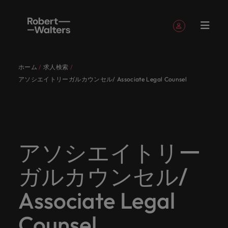
簡単登録
個人情報
ホーム
求人検索
English
求人
転職希望
採用担当
お役立ち
会社概要
お問い合
経理/財
転職アド
人材紹介
Eブック＆
当社のス
国内拠点
アウトソ
海外拠点
日本に帰
投資家情
メーカー
転職ア
タレン
ヘルスケ
アソシエイトリーガルカウンセル/ Associate Legal Counsel
Japanese
キャリア相談
キャリア相談
キャリア相談
キャリア相談
キャリア相談
キャリア相談
採用担当者の方
採用担当者の方
採用担当者の方
採用担当者の方
採用担当者の方
採用担当者の方
者
者
コンテン
わせ
務
バイス
ホワイト
トーリー
ーシング
国して働
報
（電気/
ドバイ
ト・アド
ア
ログイン
マイ・アプリケーション
求人
各業界の
ロバー
正社員採
東京
アフリカ
ツ
ペーパー
くなら
電子/機
ス
バイザリ
各業界のスペシャリストがあなたの声に耳を傾け、
経理/財務
外資系・
当社の歴
ロバー
ヘルスケ
用
スペシャ
45以上の
当社は各
ト・ウォ
当社はグ
採用代行
ロ
械）
ー
フォローする
保存済みの求人情報とアラート
分野につ
日系グロ
史やミッ
大阪
オーストラリア
ト・ウォ
ア分野に
国内のグローバル企業からベンチャー企業まで、さ
最新の調査
あなたの
あなたの
（RPO）
リストが
業界に精
企業のニ
採用担当
ルターズ
ローバル
転職希望者
バ
いてご紹
ーバル企
エグゼク
ション・
ルター
ついてご
やレポー
海外経験
キャリア
まざまな企業にご紹介します。共にキャリアの新た
メーカー
あなたの
通したプ
ーズに合
者や転職
は「企
でありな
45以上の業界に精通したプロが、正社員、派遣社
マーケッ
ー
ベルギー
介しま
業への
ティブサ
価値観を
ズ・グル
紹介しま
ト、知見を
アウトソ
を日本で
をサポー
（電気/電
な一章を開きましょう。
アソシエイトリー
サインアウト
ト・イン
声に耳を
ロが、正
った迅速
希望者の
業」そし
がら、日
員、契約社員など雇用形態を問わず、あなたのスキ
ト・
す。
『転職ア
ーチ
ご紹介し
ープの最
す。
採用担当者
ご紹介しま
ーシング
活かして
トしま
子/機械）
テリジェ
カナダ
傾け、国
社員、派
かつ効率
方に向け
て「働く
本に根ざ
ルが活きる場所へと導きます。
ウ
ドバイ
ます。
新の投資
す。
みません
す。
当社は各企業のニーズに合った迅速かつ効率的な採
求人を見る
分野につ
ンス
ガルカウンセル/
インター
内のグロ
遣社員、
的な採用
た最新情
人」のス
したビジ
ス』を掲
家情報を
ォ
か？
いてご紹
用ソリューションを提供しており、国内のグローバ
チリ
お役立ちコンテンツ
詳しく見る
ナショナ
載してお
ご覧いた
ーバル企
契約社員
ソリュー
報や市場
トーリー
ネスを展
ル
介しま
人材育成
ル企業からベンチャー企業まで、さまざまな企業よ
ポッドキ
採用ア
採用担当者や転職希望者の方に向けた最新情報や市
Associate Legal
ル・キャ
ります。
だけま
業からベ
など雇用
ションを
トレン
を大切に
開してい
経理/財務
す。
タ
中国
り高い信頼を獲得しています。各種サービスやリソ
ャスト
ドバイ
リア・マ
場トレンド、アイデアをお届けします。
す。
会社概要
女性リー
ンチャー
形態を問
提供して
ド、アイ
していま
ます。ぜ
ー
転職アドバイス
ースをぜひご覧ください。
ネジメン
ス
Counsel
フランス
ダーシッ
ロバート・ウォルターズは「企業」そして「働く
ビジネスリ
キャリア
お知り合
企業ま
わず、あ
おり、国
デアをお
す。
ひ採用に
ズ
人事
金融
法務/コ
すべて見る
ト
メーカー（電気/電子/機械）
プ推進プ