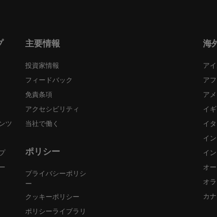
プ
主要情報
海
投資家情報
アイ
フィードバック
アフ
免責条項
アメ
アクセシビリティ
イギ
ンツ
当社で働く
イタ
イン
ポリシー
プ
イン
ー
オー
プライバシーポリシ
オラ
ー
カナ
クッキーポリシー
ポリシーライブラリ