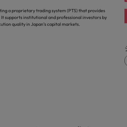
ng a proprietary trading system (PTS) that provides
 It supports institutional and professional investors by
cution quality in Japan’s capital markets.