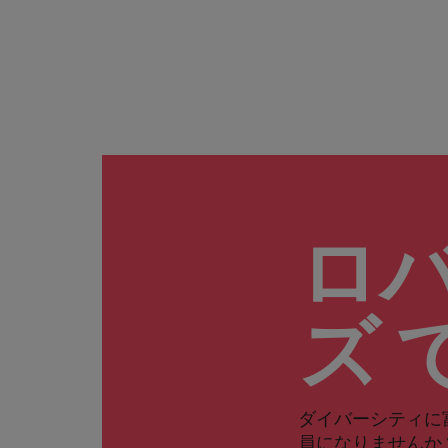
ロ
ズ 
ダイバーシティに
員になりませんか