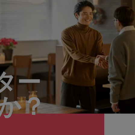
ター
んか？