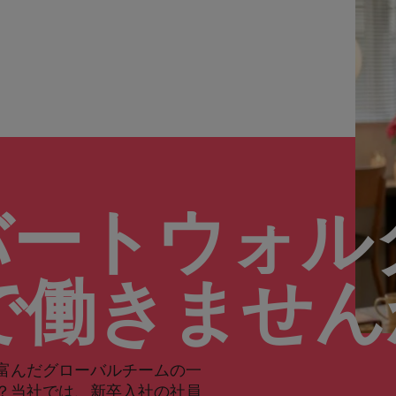
バートウォル
で働きませ
富んだグローバルチームの一
？当社では、新卒入社の社員