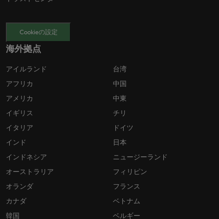
Cookieの設定
海外拠点
アイルランド
台湾
アフリカ
中国
アメリカ
中東
イギリス
チリ
イタリア
ドイツ
インド
日本
インドネシア
ニュージーランド
オーストラリア
フィリピン
オランダ
フランス
カナダ
ベトナム
韓国
ベルギー