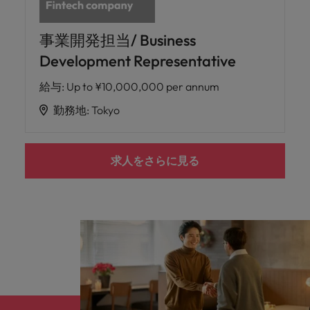
事業開発担当/ Business
Development Representative
給与
:
Up to ¥10,000,000 per annum
勤務地
:
Tokyo
求人をさらに見る