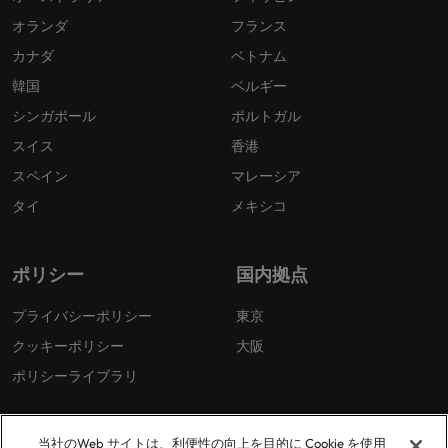
オランダ
フランス
カナダ
ベトナム
韓国
ベルギー
シンガポール
ポルトガル
スイス
香港
スペイン
マレーシア
タイ
メキシコ
ポリシー
国内拠点
プライバシーポリシー
東京
クッキーポリシー
大阪
ポリシーライブラリ
当社のWeb サイトは、利便性の向上を目的に Cookie を使用