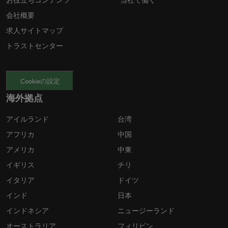
お役立ちコンテンツ
当社で働く
会社概要
求人サイトマップ
トラストセンター
Cookieの設定
海外拠点
アイルランド
台湾
アフリカ
中国
アメリカ
中東
イギリス
チリ
イタリア
ドイツ
インド
日本
インドネシア
ニュージーランド
オーストラリア
フィリピン