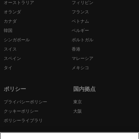
オーストラリア
フィリピン
オランダ
フランス
カナダ
ベトナム
韓国
ベルギー
シンガポール
ポルトガル
スイス
香港
スペイン
マレーシア
タイ
メキシコ
ポリシー
国内拠点
プライバシーポリシー
東京
クッキーポリシー
大阪
ポリシーライブラリ