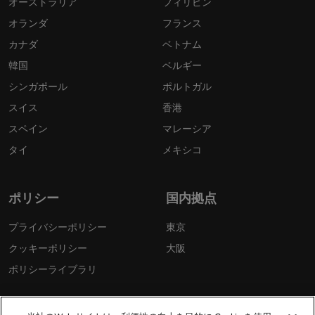
オーストラリア
フィリピン
オランダ
フランス
カナダ
ベトナム
韓国
ベルギー
シンガポール
ポルトガル
スイス
香港
スペイン
マレーシア
タイ
メキシコ
ポリシー
国内拠点
プライバシーポリシー
東京
クッキーポリシー
大阪
ポリシーライブラリ