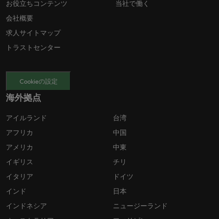
お役立ちコンテンツ
当社で働く
会社概要
求人サイトマップ
トラストセンター
Cookieの設定
海外拠点
アイルランド
台湾
アフリカ
中国
アメリカ
中東
イギリス
チリ
イタリア
ドイツ
インド
日本
インドネシア
ニュージーランド