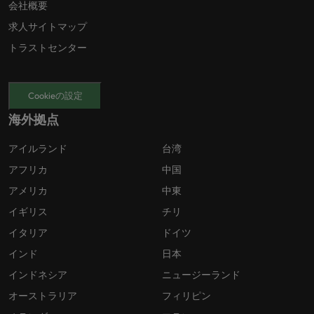
会社概要
求人サイトマップ
トラストセンター
Cookieの設定
海外拠点
アイルランド
台湾
アフリカ
中国
アメリカ
中東
イギリス
チリ
イタリア
ドイツ
インド
日本
インドネシア
ニュージーランド
オーストラリア
フィリピン