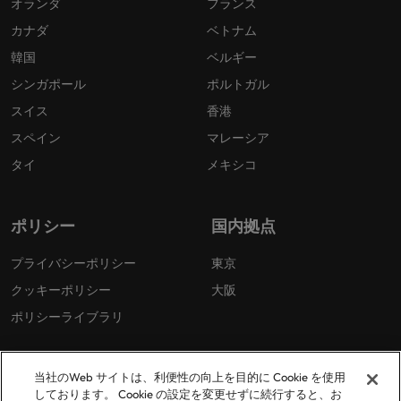
オランダ
フランス
カナダ
ベトナム
韓国
ベルギー
シンガポール
ポルトガル
スイス
香港
スペイン
マレーシア
タイ
メキシコ
ポリシー
国内拠点
プライバシーポリシー
東京
クッキーポリシー
大阪
ポリシーライブラリ
当社のWeb サイトは、利便性の向上を目的に Cookie を使用
しております。 Cookie の設定を変更せずに続行すると、お