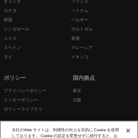
オランダ
フランス
カナダ
ベトナム
韓国
ベルギー
シンガポール
ポルトガル
スイス
香港
スペイン
マレーシア
タイ
メキシコ
ポリシー
国内拠点
プライバシーポリシー
東京
クッキーポリシー
大阪
ポリシーライブラリ
当社のWeb サイトは、利便性の向上を目的に Cookie を使用
しております。 Cookie の設定を変更せずに続行すると、お