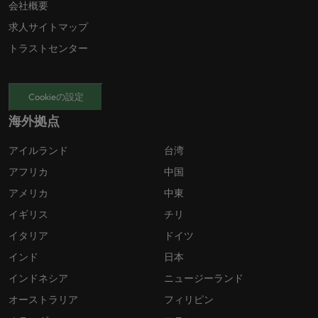
会社概要
求人サイトマップ
トラストセンター
Cookieの設定
海外拠点
アイルランド
台湾
アフリカ
中国
アメリカ
中東
イギリス
チリ
イタリア
ドイツ
インド
日本
インドネシア
ニュージーランド
オーストラリア
フィリピン