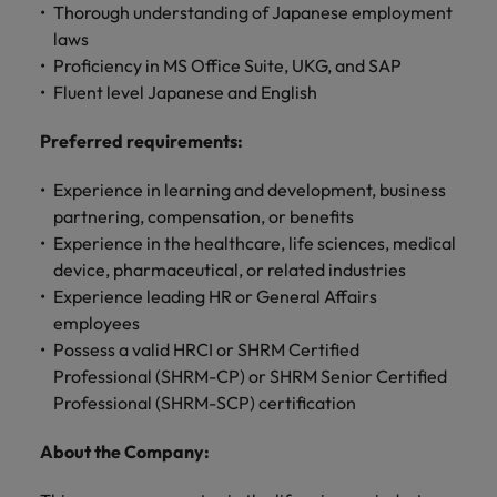
Thorough understanding of Japanese employment
laws
Proficiency in MS Office Suite, UKG, and SAP
Fluent level Japanese and English
Preferred requirements:
Experience in learning and development, business
partnering, compensation, or benefits
Experience in the healthcare, life sciences, medical
device, pharmaceutical, or related industries
Experience leading HR or General Affairs
employees
Possess a valid HRCI or SHRM Certified
Professional (SHRM-CP) or SHRM Senior Certified
Professional (SHRM-SCP) certification
About the Company: