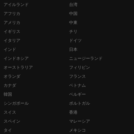
アイルランド
台湾
アフリカ
中国
アメリカ
中東
イギリス
チリ
イタリア
ドイツ
インド
日本
インドネシア
ニュージーランド
オーストラリア
フィリピン
オランダ
フランス
カナダ
ベトナム
韓国
ベルギー
シンガポール
ポルトガル
スイス
香港
スペイン
マレーシア
タイ
メキシコ