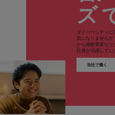
ズ 
ダイバーシティに
員になりませんか
から経験豊富なリ
社員が活躍してい
当社で働く