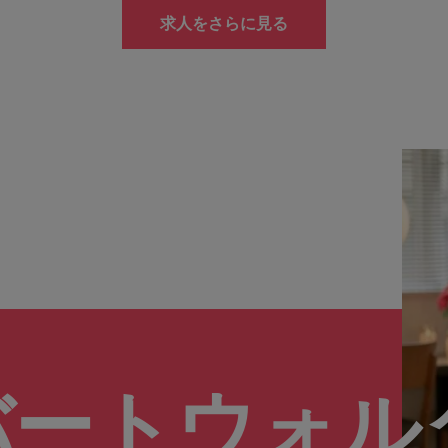
求人をさらに見る
バートウォル