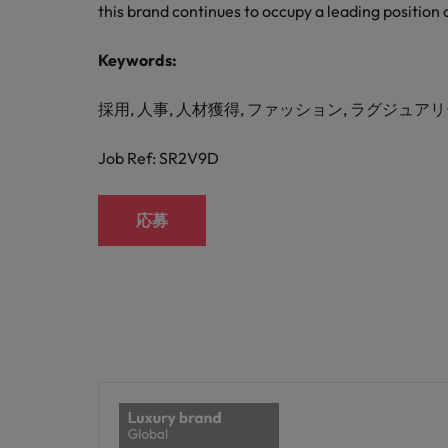
M&A アドバイザリー & コンサルティング
this brand continues to occupy a leading position 
Keywords:
採用, 人事, 人材獲得, ファッション, ラグジュアリ
Job Ref: SR2V9D
応募