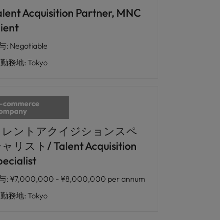
alent Acquisition Partner, MNC
ient
与
:
Negotiable
勤務地
:
Tokyo
タレントアクイジションスペ
ャリスト/ Talent Acquisition
ecialist
与
:
¥7,000,000 - ¥8,000,000 per annum
勤務地
:
Tokyo