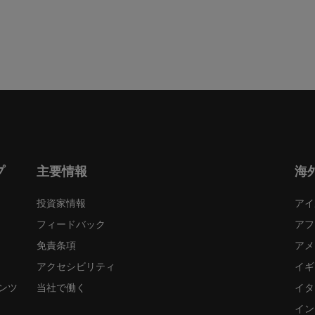
プ
主要情報
海
投資家情報
アイ
フィードバック
アフ
免責条項
アメ
アクセシビリティ
イギ
ンツ
当社で働く
イタ
イン