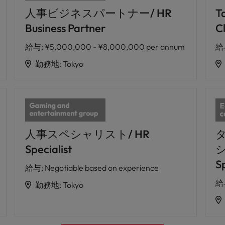
人事ビジネスパートナー/ HR
T
Business Partner
Cl
給与
:
¥5,000,000 - ¥8,000,000 per annum
給
勤務地
:
Tokyo
人事スペシャリスト/ HR
Specialist
シ
Sp
給与
:
Negotiable based on experience
給
勤務地
:
Tokyo