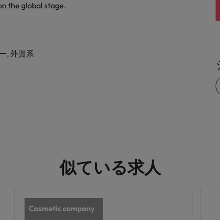
on the global stage.
ー, 外資系
似ている求人