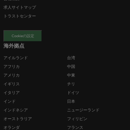
求人サイトマップ
トラストセンター
Cookieの設定
海外拠点
アイルランド
台湾
アフリカ
中国
アメリカ
中東
イギリス
チリ
イタリア
ドイツ
インド
日本
インドネシア
ニュージーランド
オーストラリア
フィリピン
オランダ
フランス