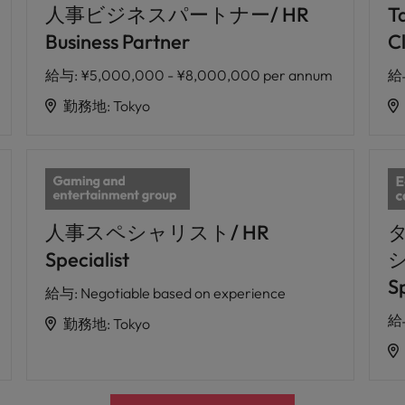
人事ビジネスパートナー/ HR
T
Business Partner
Cl
給与
:
¥5,000,000 - ¥8,000,000 per annum
給
勤務地
:
Tokyo
人事スペシャリスト/ HR
Specialist
シ
Sp
給与
:
Negotiable based on experience
給
勤務地
:
Tokyo