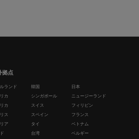
外拠点
ルランド
韓国
日本
リカ
シンガポール
ニュージーランド
リカ
スイス
フィリピン
リス
スペイン
フランス
リア
タイ
ベトナム
ド
台湾
ベルギー