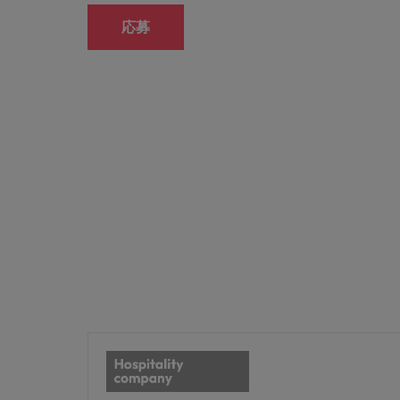
M&A アドバイザリー & コンサルティング
応募