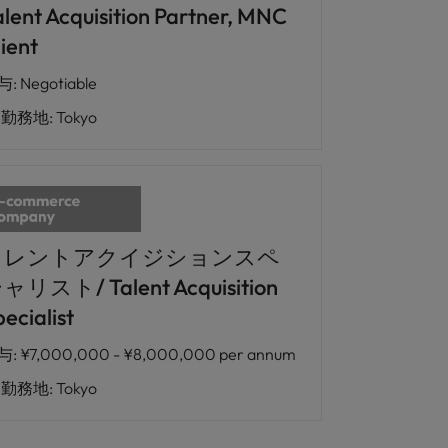
alent Acquisition Partner, MNC
ient
与
:
Negotiable
勤務地
:
Tokyo
タレントアクイジションスペ
ャリスト/ Talent Acquisition
ecialist
与
:
¥7,000,000 - ¥8,000,000 per annum
勤務地
:
Tokyo