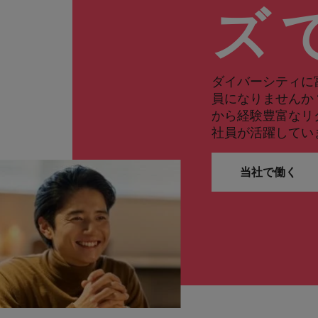
ズ 
ダイバーシティに
員になりませんか
から経験豊富なリ
社員が活躍してい
当社で働く