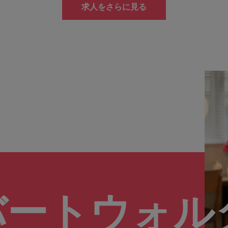
求人をさらに見る
バートウォル