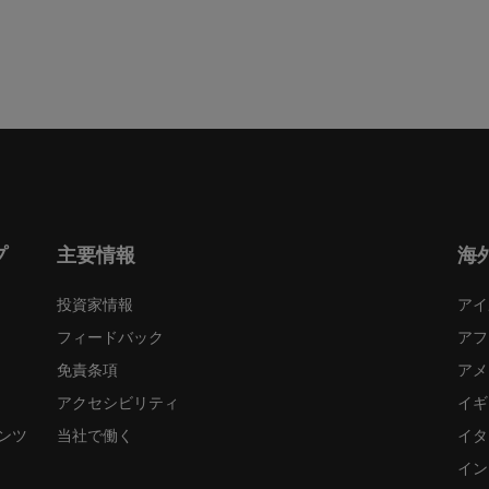
プ
主要情報
海
投資家情報
アイ
フィードバック
アフ
免責条項
アメ
アクセシビリティ
イギ
ンツ
当社で働く
イタ
イン