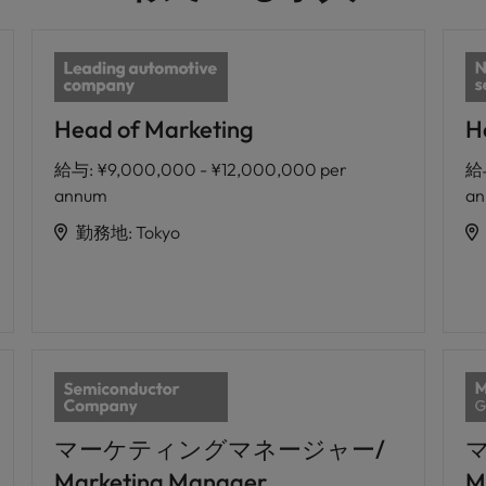
Head of Marketing
H
給与
:
¥9,000,000 - ¥12,000,000 per
給
annum
a
勤務地
:
Tokyo
マーケティングマネージャー/
Marketing Manager
M