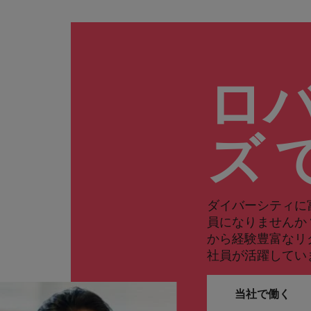
ロ
ズ 
ダイバーシティに
員になりませんか
から経験豊富なリ
社員が活躍してい
当社で働く