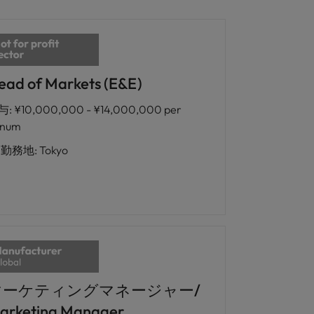
ead of Markets (E&E)
与
:
¥10,000,000 - ¥14,000,000 per
nnum
勤務地
:
Tokyo
マーケティングマネージャー/
arketing Manager