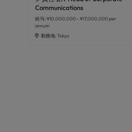
Communications
給与
:
¥10,000,000 - ¥17,000,000 per
annum
勤務地
:
Tokyo