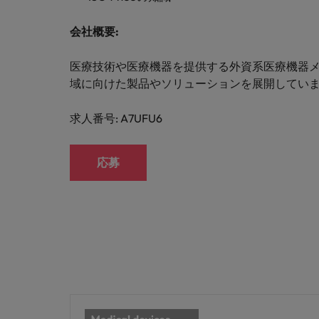
M&A アドバイザリー & コンサルティング
会社概要
:
医療技術や医療機器を提供する外資系医療機器
域に向けた製品やソリューションを展開してい
求人番号: A7UFU6
応募