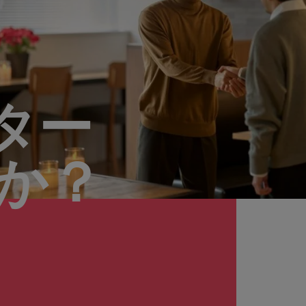
ター
んか？