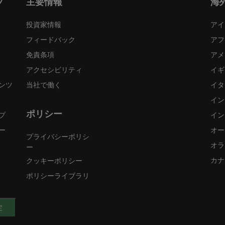
プ
主要情報
海
投資家情報
アイ
フィードバック
アフ
免責条項
アメ
アクセシビリティ
イギ
ンツ
当社で働く
イタ
イン
ポリシー
プ
イン
ー
オー
プライバシーポリシ
オラ
ー
カナ
クッキーポリシー
ポリシーライブラリ
定