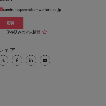
samin.hoque@robertwalters.co.jp
応募
保存済みの求人情報
シェア