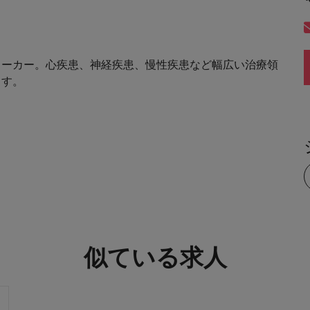
メーカー。心疾患、神経疾患、慢性疾患など幅広い治療領
ます。
似ている求人