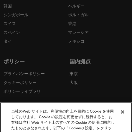
韓国
ベルギー
シンガポール
ポルトガル
スイス
香港
スペイン
マレーシア
タイ
メキシコ
ポリシー
国内拠点
プライバシーポリシー
東京
クッキーポリシー
大阪
ポリシーライブラリ
当社のWeb サイトは、利便性の向上を目的に Cookie を使用
しております。 Cookie の設定を変更せずに続行すると、お
客様は当社 Web サイト上のすべての Cookie の使用に同意し
たものとみなされます。以下の「Cookieの 設定」をクリッ