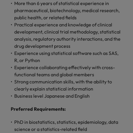
More than 6 years of statistical experience in
pharmaceutical, biotechnology, medical research,
public health, or related fields
Practical experience and knowledge of clinical
development, clinical trial methodology, statistical
analysis, regulatory authority interactions, and the
drug development process
Experience using statistical software such as SAS,
R, or Python
Experience collaborating effectively with cross-
functional teams and global members
Strong communication skills, with the ability to
clearly explain statistical information
Business level Japanese and English
Preferred Requirements:
PhD in biostatistics, statistics, epidemiology, data
science or a statistics-related field