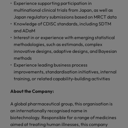
Experience supporting participation in
multinational clinical trials from Japan, as well as
Japan regulatory submissions based on MRCT data
Knowledge of CDISC standards, including SDTM
and ADaM
Interest in or experience with emerging statistical
methodologies, such as estimands, complex
innovative designs, adaptive designs, and Bayesian
methods
Experience leading business process
improvements, standardisation initiatives, internal
training, or related capability-building activities
About the Company:
A global pharmaceutical group, this organisation is
an internationally recognised name in
biotechnology. Responsible for a range of medicines
aimed at treating human illnesses, this company