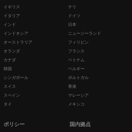
イギリス
チリ
イタリア
ドイツ
インド
日本
インドネシア
ニュージーランド
オーストラリア
フィリピン
オランダ
フランス
カナダ
ベトナム
韓国
ベルギー
シンガポール
ポルトガル
スイス
香港
スペイン
マレーシア
タイ
メキシコ
ポリシー
国内拠点