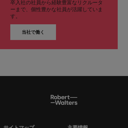
卒入社の社員から経験豊富なリクルータ
ーまで、個性豊かな社員が活躍していま
す。
当社で働く
サイトマップ
主要情報