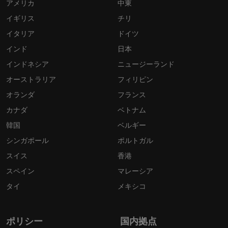
アメリカ
中東
イギリス
チリ
イタリア
ドイツ
インド
日本
インドネシア
ニュージーランド
オーストラリア
フィリピン
オランダ
フランス
カナダ
ベトナム
韓国
ベルギー
シンガポール
ポルトガル
スイス
香港
スペイン
マレーシア
タイ
メキシコ
ポリシー
国内拠点