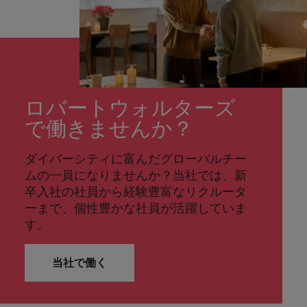
ロバートウォルターズ
で働きませんか？
ダイバーシティに富んだグローバルチー
ムの一員になりませんか？当社では、新
卒入社の社員から経験豊富なリクルータ
ーまで、個性豊かな社員が活躍していま
す。
当社で働く