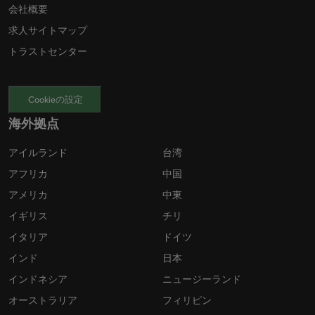
会社概要
求人サイトマップ
トラストセンター
Cookieの設定
海外拠点
アイルランド
台湾
アフリカ
中国
アメリカ
中東
イギリス
チリ
イタリア
ドイツ
インド
日本
インドネシア
ニュージーランド
オーストラリア
フィリピン