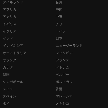
アイルランド
台湾
アフリカ
中国
アメリカ
中東
イギリス
チリ
イタリア
ドイツ
インド
日本
インドネシア
ニュージーランド
オーストラリア
フィリピン
オランダ
フランス
カナダ
ベトナム
韓国
ベルギー
シンガポール
ポルトガル
スイス
香港
スペイン
マレーシア
タイ
メキシコ