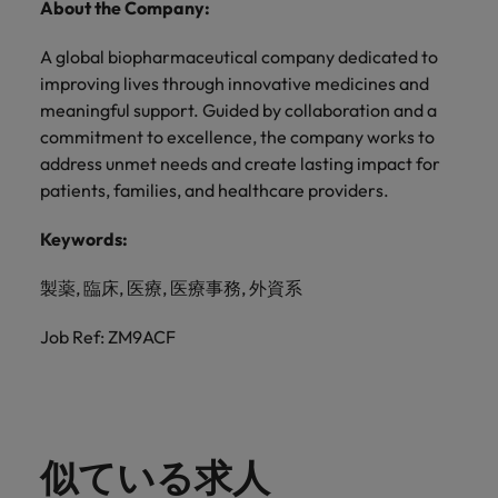
About the Company:
A global biopharmaceutical company dedicated to
improving lives through innovative medicines and
meaningful support. Guided by collaboration and a
commitment to excellence, the company works to
address unmet needs and create lasting impact for
patients, families, and healthcare providers.
Keywords:
製薬, 臨床, 医療, 医療事務, 外資系
Job Ref: ZM9ACF
似ている求人