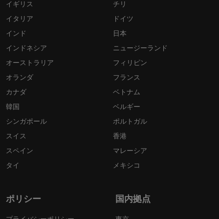
イギリス
チリ
イタリア
ドイツ
インド
日本
インドネシア
ニュージーランド
オーストラリア
フィリピン
オランダ
フランス
カナダ
ベトナム
韓国
ベルギー
シンガポール
ポルトガル
スイス
香港
スペイン
マレーシア
タイ
メキシコ
ポリシー
国内拠点
プライバシーポリシー
東京