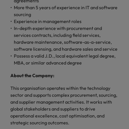
agreements
More than 5 years of experience in IT and software
sourcing
Experience in management roles
In-depth experience with procurement and
services contracts, including field services,
hardware maintenance, software-as-a-service,
software licensing, and hardware sales and service
Possess a valid J.D., local equivalent legal degree,
MBA, or similar advanced degree
About the Company:
This organisation operates within the technology
sector and supports complex procurement, sourcing,
and supplier management activities. It works with
global stakeholders and suppliers to drive
operational excellence, cost optimisation, and
strategic sourcing outcomes.