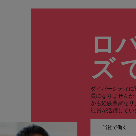
ロ
ズ 
ダイバーシティに
員になりませんか
から経験豊富なリ
社員が活躍してい
当社で働く