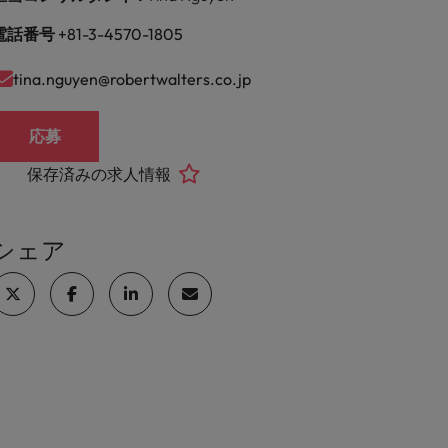
電話番号
+81-3-4570-1805
tina.nguyen@robertwalters.co.jp
応募
保存済みの求人情報
シェア