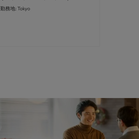
勤務地
:
Tokyo