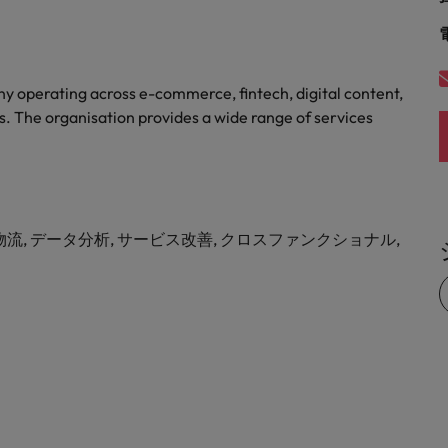
y operating across e-commerce, fintech, digital content,
rs. The organisation provides a wide range of services
物流, データ分析, サービス改善, クロスファンクショナル,