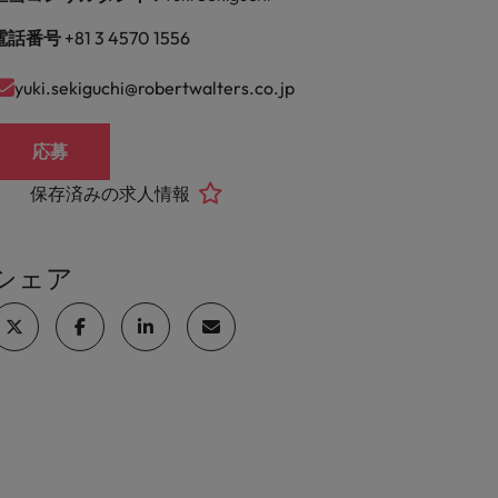
電話番号
+81 3 4570 1556
yuki.sekiguchi@robertwalters.co.jp
応募
保存済みの求人情報
シェア