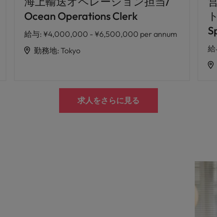
海上輸送オペレーション担当/
Ocean Operations Clerk
ト
Sp
給与
:
¥4,000,000 - ¥6,500,000 per annum
給
勤務地
:
Tokyo
求人をさらに見る