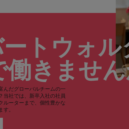
バートウォル
で働きませ
富んだグローバルチームの一
？当社では、新卒入社の社員
クルーターまで、個性豊かな
ます。