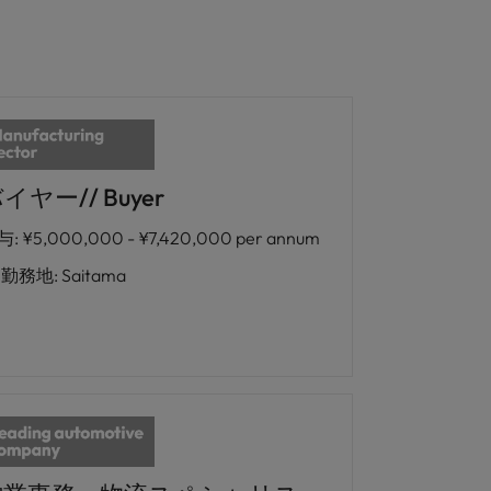
イヤー// Buyer
与
:
¥5,000,000 - ¥7,420,000 per annum
勤務地
:
Saitama