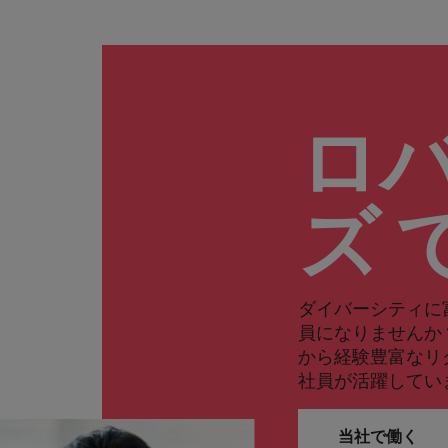
ロ
ズ 
ダイバーシティに
員になりませんか
から経験豊富なリ
社員が活躍してい
当社で働く