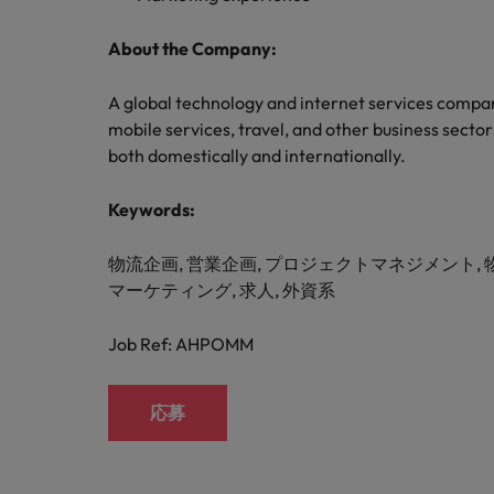
M&A アドバイザリー & コンサルティング
About the Company:
A global technology and internet services compan
mobile services, travel, and other business secto
both domestically and internationally.
Keywords:
物流企画, 営業企画, プロジェクトマネジメント, 
マーケティング, 求人, 外資系
Job Ref: AHPOMM
応募