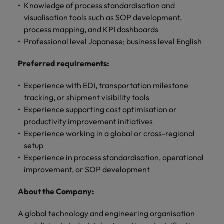
Knowledge of process standardisation and
visualisation tools such as SOP development,
process mapping, and KPI dashboards
Professional level Japanese; business level English
Preferred requirements:
Experience with EDI, transportation milestone
tracking, or shipment visibility tools
Experience supporting cost optimisation or
productivity improvement initiatives
Experience working in a global or cross-regional
setup
Experience in process standardisation, operational
improvement, or SOP development
About the Company:
A global technology and engineering organisation