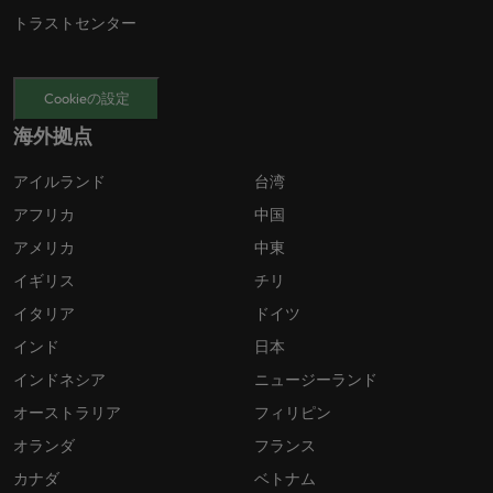
トラストセンター
Cookieの設定
海外拠点
アイルランド
台湾
アフリカ
中国
アメリカ
中東
イギリス
チリ
イタリア
ドイツ
インド
日本
インドネシア
ニュージーランド
オーストラリア
フィリピン
オランダ
フランス
カナダ
ベトナム