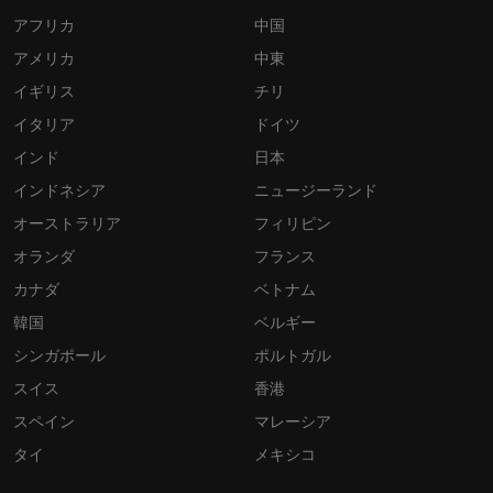
アフリカ
中国
アメリカ
中東
イギリス
チリ
イタリア
ドイツ
インド
日本
インドネシア
ニュージーランド
オーストラリア
フィリピン
オランダ
フランス
カナダ
ベトナム
韓国
ベルギー
シンガポール
ポルトガル
スイス
香港
スペイン
マレーシア
タイ
メキシコ